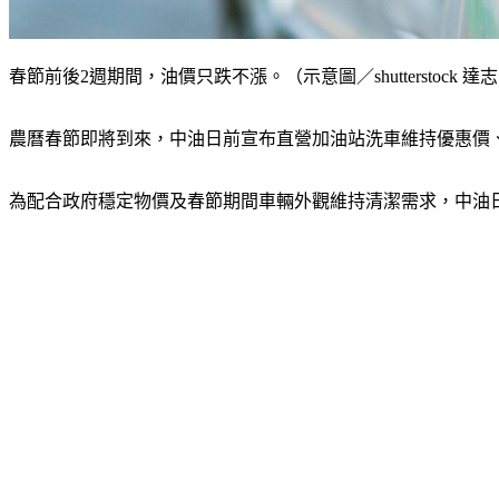
春節前後2週期間，油價只跌不漲。（示意圖／shutterstock 達
農曆春節即將到來，中油日前宣布直營加油站洗車維持優惠價
為配合政府穩定物價及春節期間車輛外觀維持清潔需求，中油