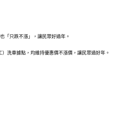
價也「只跌不漲」，讓民眾好過年。
工）洗車據點，均維持優惠價不漲價，讓民眾過好年。