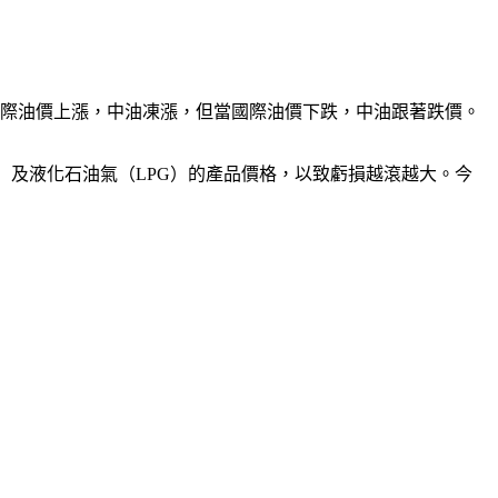
國際油價上漲，中油凍漲，但當國際油價下跌，中油跟著跌價。
）及液化石油氣（LPG）的產品價格，以致虧損越滾越大。今