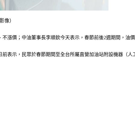
志影像）
、不漲價；中油董事長李順欽今天表示，春節前後2週期間，油
日前表示，民眾於春節期間至全台所屬直營加油站附設機器（人