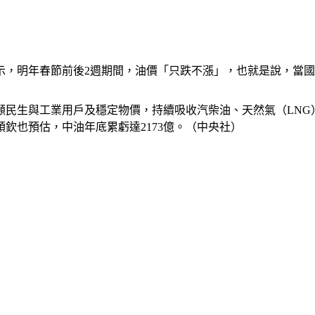
示，明年春節前後2週期間，油價「只跌不漲」，也就是說，當
民生與工業用戶及穩定物價，持續吸收汽柴油、天然氣（LNG
順欽也預估，中油年底累虧達2173億。（中央社）