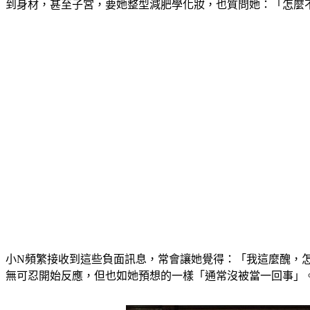
到身材，甚至子宮，要她整型減肥學化妝，也質問她：「怎麼
小N頻繁接收到這些負面訊息，常會讓她覺得：「我這麼醜，
無可忍開始反應，但也如她預想的一樣「通常沒被當一回事」