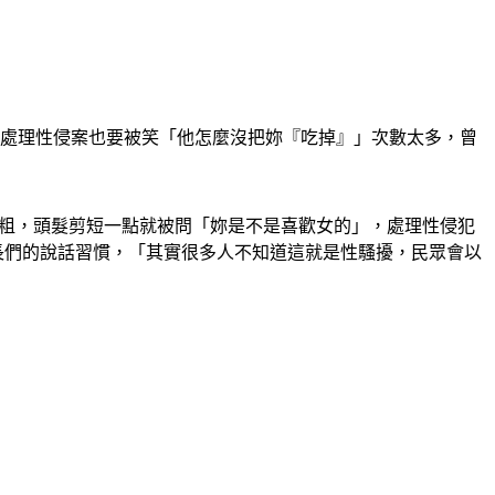
，處理性侵案也要被笑「他怎麼沒把妳『吃掉』」次數太多，曾
腿粗，頭髮剪短一點就被問「妳是不是喜歡女的」，處理性侵犯
長們的說話習慣，「其實很多人不知道這就是性騷擾，民眾會以