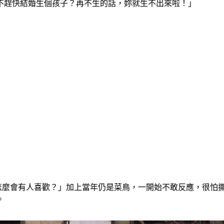
不趕快結婚生個孩子？再不生的話，妳就生不出來啦！」
怎麼會有人喜歡？」加上當年仍是菜鳥，一開始不敢反應，很怕
。