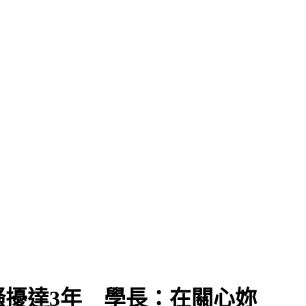
擾達3年 學長：在關心妳