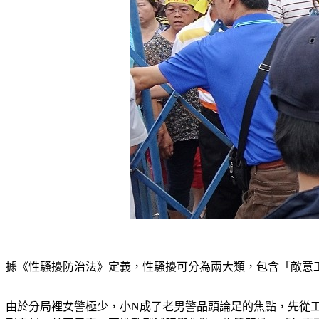
據《性騷擾防治法》定義，性騷擾可分為兩大類，包含「敵意
由於分局裡女警極少，小N成了老男警品頭論足的焦點，先從