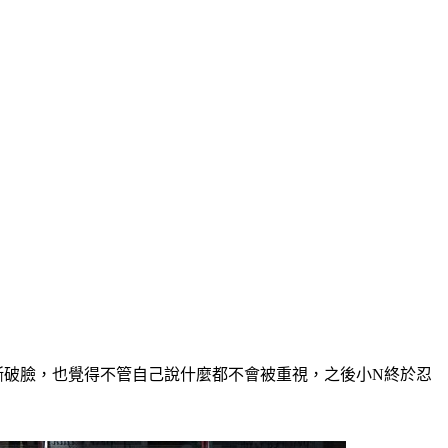
撕破臉，也覺得不管自己說什麼都不會被重視，之後小N終於忍