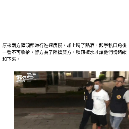
原來兩方陣頭都嫌行進速度慢，加上喝了點酒，起爭執口角後
一發不可收拾，警方為了阻擋雙方，噴辣椒水才讓他們情緒緩
和下來。