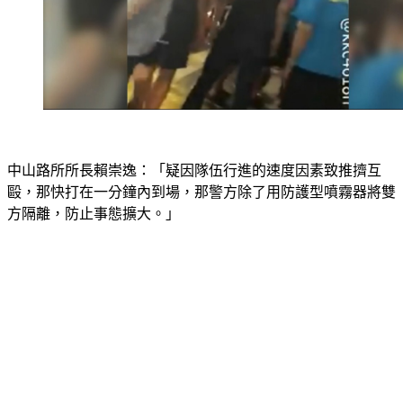
中山路所所長賴崇逸：「疑因隊伍行進的速度因素致推擠互
毆，那快打在一分鐘內到場，那警方除了用防護型噴霧器將雙
方隔離，防止事態擴大。」