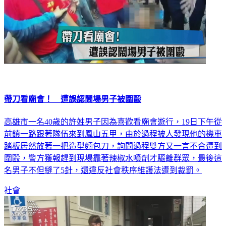
帶刀看廟會！ 遭誤認鬧場男子被圍毆
高雄市一名40歲的許姓男子因為喜歡看廟會遊行，19日下午從
前鎮一路跟著隊伍來到鳳山五甲，由於過程被人發現他的機車
踏板居然放著一把造型麵包刀，詢問過程雙方又一言不合遭到
圍毆，警方獲報趕到現場靠著辣椒水噴劑才驅離群眾，最後這
名男子不但縫了5針，還違反社會秩序維護法遭到裁罰。
社會