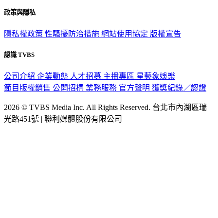
政策與隱私
隱私權政策
性騷擾防治措施
網站使用協定
版權宣告
認識 TVBS
公司介紹
企業動態
人才招募
主播專區
星藝象娛樂
節目版權銷售
公開招標
業務服務
官方聲明
獲獎紀錄／認證
2026 © TVBS Media Inc. All Rights Reserved. 台北市內湖區瑞
光路451號 | 聯利媒體股份有限公司