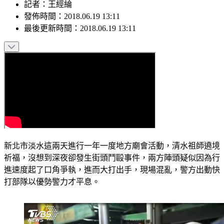
記者
：
王經綸
發佈時間：
2018.06.19 13:11
最後更新時間：
2018.06.19 13:11
新北市淡水這兩天進行一年一度地方廟會活動，清水祖師遶境
祈福，沒想到深夜卻發生街頭鬥毆事件，兩方陣頭疑似因為行
進速度起了口角爭執，進而大打出手，現場混亂，警方出動快
打部隊以優勢警力才平息。