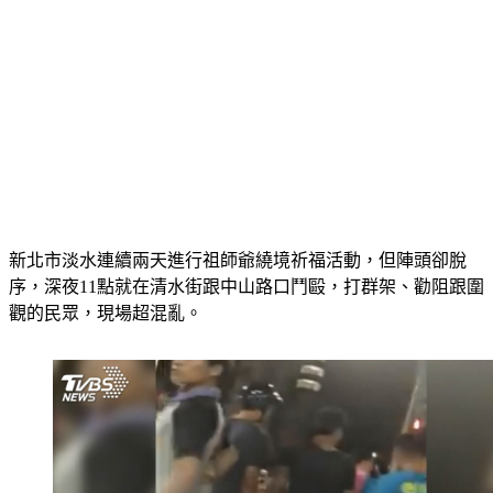
新北市淡水連續兩天進行祖師爺繞境祈福活動，但陣頭卻脫
序，深夜11點就在清水街跟中山路口鬥毆，打群架、勸阻跟圍
觀的民眾，現場超混亂。