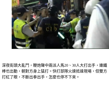
深夜街頭大亂鬥，鞭炮聲中兩派人馬20、30人大打出手，連鐵
棒也出動，朝對方身上猛打。快打部隊火速抵達現場，但雙方
打紅了眼，不斷出拳出手，怎麼也停不下來。