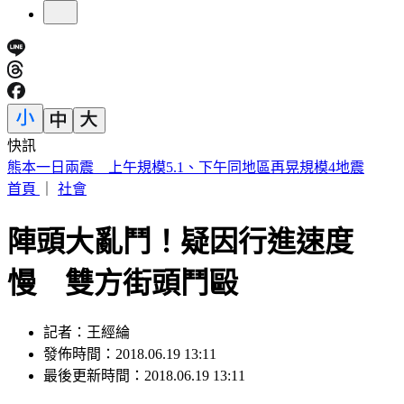
快訊
出庭遲到20分鐘 「晚安小雞」闖民宅直播認罪：想重新做人
首頁
｜
社會
陣頭大亂鬥！疑因行進速度
慢 雙方街頭鬥毆
記者：王經綸
發佈時間：2018.06.19 13:11
最後更新時間：2018.06.19 13:11