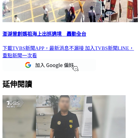
澎湖曾創媽祖海上出巡遶境 轟動全台
下載TVBS新聞APP，最新消息不漏接
加入TVBS新聞LINE，
重點新聞一次看
延伸閱讀