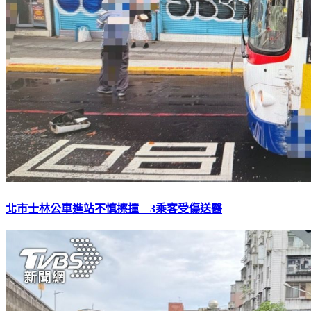
北市士林公車進站不慎擦撞 3乘客受傷送醫