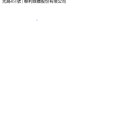
光路451號 | 聯利媒體股份有限公司