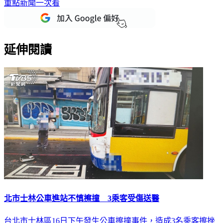
重點新聞一次看
延伸閱讀
北市士林公車進站不慎擦撞 3乘客受傷送醫
台北市士林區16日下午發生公車擦撞事件，造成3名乘客擦挫