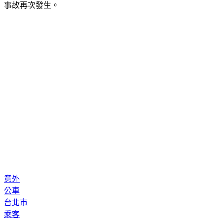
意外
公車
台北市
乘客
士林區