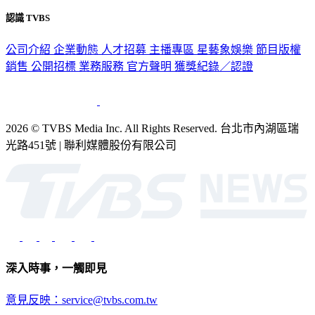
認識 TVBS
公司介紹
企業動態
人才招募
主播專區
星藝象娛樂
節目版權
銷售
公開招標
業務服務
官方聲明
獲獎紀錄／認證
2026 © TVBS Media Inc. All Rights Reserved. 台北市內湖區瑞
光路451號 | 聯利媒體股份有限公司
深入時事，一觸即見
意見反映：service@tvbs.com.tw
觀眾服務專線：02-2656-1599