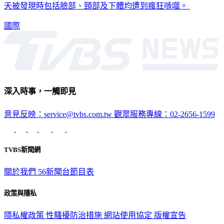
國際
深入時事，一觸即見
意見反映：service@tvbs.com.tw
觀眾服務專線：02-2656-1599
TVBS新聞網
關於我們
56新聞台節目表
政策與隱私
隱私權政策
性騷擾防治措施
網站使用協定
版權宣告