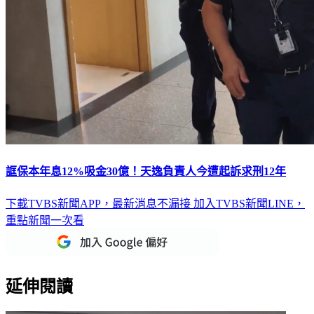
誆保本年息12%吸金30億！天逸負責人今遭起訴求刑12年
下載TVBS新聞APP，最新消息不漏接
加入TVBS新聞LINE，
重點新聞一次看
延伸閱讀