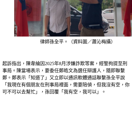
律師孫全平。（資料圖／蕭沁梅攝）
起訴指出，陳韋綸因2025年8月涉嫌詐欺等案，經警拘提至刑
事局。陳當場表示，要委任鄭皓文為選任辯護人，隨即聯繫
鄭。鄭表示「知道了」又立即以通訊軟體通話聯繫孫全平說
「我現在有個朋友在刑事局裡面，需要陪偵，但我沒有空，你
可不可以去幫忙」，孫回覆「我有空，我可以」。