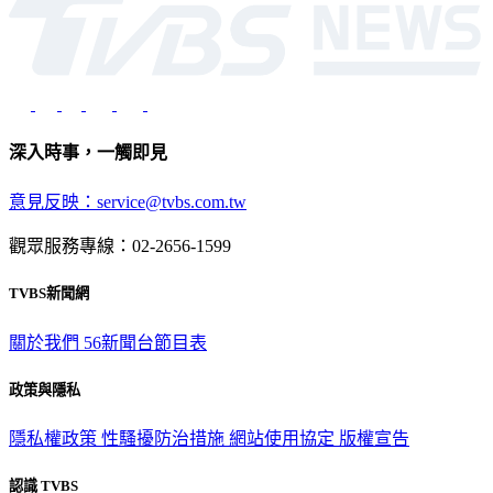
深入時事，一觸即見
意見反映：service@tvbs.com.tw
觀眾服務專線：02-2656-1599
TVBS新聞網
關於我們
56新聞台節目表
政策與隱私
隱私權政策
性騷擾防治措施
網站使用協定
版權宣告
認識 TVBS