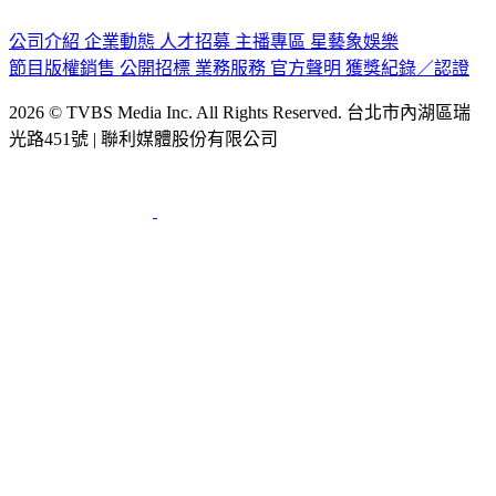
公司介紹
企業動態
人才招募
主播專區
星藝象娛樂
節目版權銷售
公開招標
業務服務
官方聲明
獲獎紀錄／認證
2026 © TVBS Media Inc. All Rights Reserved. 台北市內湖區瑞
光路451號 | 聯利媒體股份有限公司