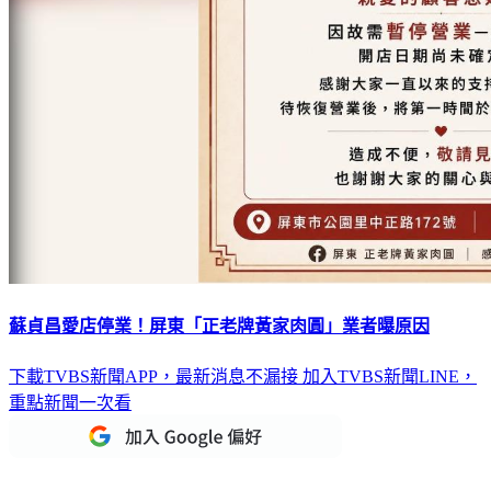
蘇貞昌愛店停業！屏東「正老牌黃家肉圓」業者曝原因
下載TVBS新聞APP，最新消息不漏接
加入TVBS新聞LINE，
重點新聞一次看
延伸閱讀