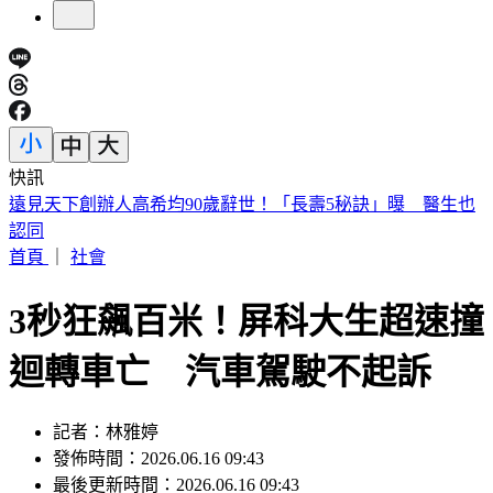
快訊
美股開盤／聯準會升息疑慮意外減緩！標普、那指「雙開高」
首頁
｜
社會
3秒狂飆百米！屏科大生超速撞
迴轉車亡 汽車駕駛不起訴
記者：林雅婷
發佈時間：2026.06.16 09:43
最後更新時間：2026.06.16 09:43