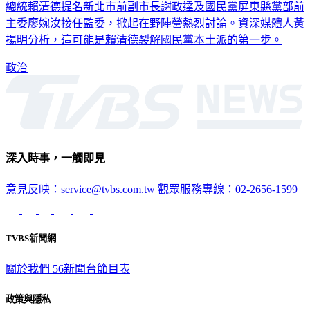
主委廖婉汝接任監委，掀起在野陣營熱烈討論。資深媒體人黃
揚明分析，這可能是賴清德裂解國民黨本土派的第一步。
政治
深入時事，一觸即見
意見反映：service@tvbs.com.tw
觀眾服務專線：02-2656-1599
TVBS新聞網
關於我們
56新聞台節目表
政策與隱私