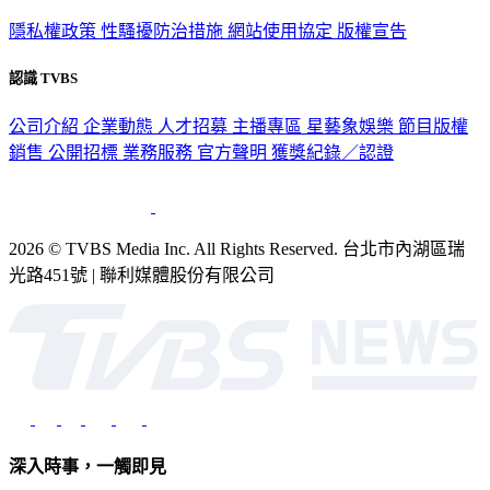
隱私權政策
性騷擾防治措施
網站使用協定
版權宣告
認識 TVBS
公司介紹
企業動態
人才招募
主播專區
星藝象娛樂
節目版權
銷售
公開招標
業務服務
官方聲明
獲獎紀錄／認證
2026 © TVBS Media Inc. All Rights Reserved. 台北市內湖區瑞
光路451號 | 聯利媒體股份有限公司
深入時事，一觸即見
意見反映：service@tvbs.com.tw