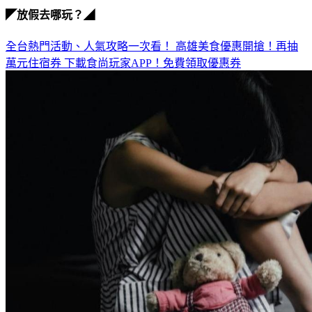
全台熱門活動、人氣攻略一次看！
高雄美食優惠開搶！再抽
萬元住宿券
下載食尚玩家APP！免費領取優惠券