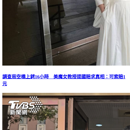
調查局空橋上銬16小時 美魔女教授提國賠求真相：可索賠1
元