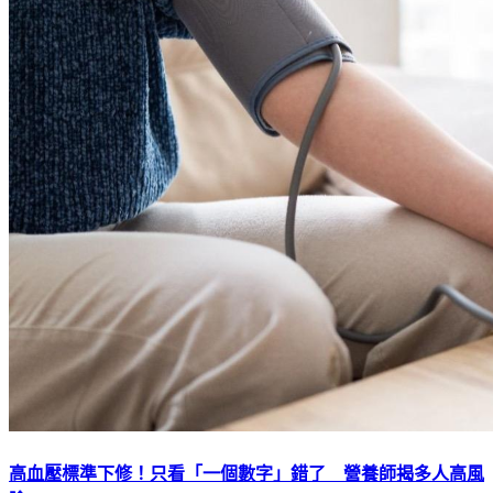
高血壓標準下修！只看「一個數字」錯了 營養師揭多人高風
險