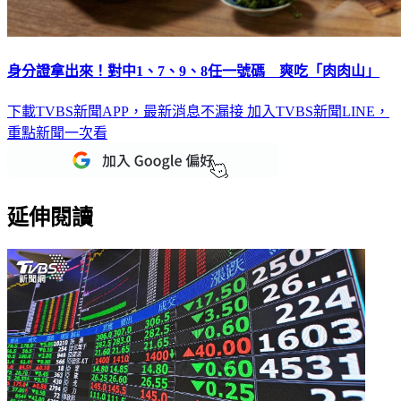
身分證拿出來！對中1、7、9、8任一號碼 爽吃「肉肉山」
下載TVBS新聞APP，最新消息不漏接
加入TVBS新聞LINE，
重點新聞一次看
延伸閱讀