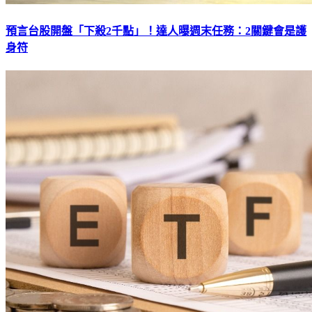
預言台股開盤「下殺2千點」！達人曝週末任務：2關鍵會是護
身符