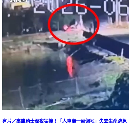
有片／高雄騎士深夜猛撞！「人車翻一圈倒地」失去生命跡象