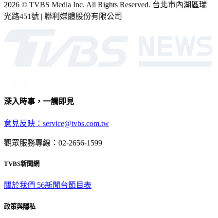
光路451號 | 聯利媒體股份有限公司
深入時事，一觸即見
意見反映：service@tvbs.com.tw
觀眾服務專線：02-2656-1599
TVBS新聞網
關於我們
56新聞台節目表
政策與隱私
隱私權政策
性騷擾防治措施
網站使用協定
版權宣告