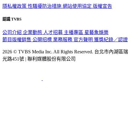
認識 TVBS
公司介紹
企業動態
人才招募
主播專區
星藝象娛樂
節目版權銷售
公開招標
業務服務
官方聲明
獲獎紀錄／認證
2026 © TVBS Media Inc. All Rights Reserved. 台北市內湖區瑞
光路451號 | 聯利媒體股份有限公司