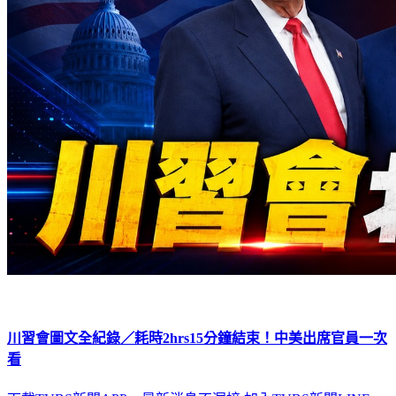
川習會圖文全紀錄／耗時2hrs15分鐘結束！中美出席官員一次
看