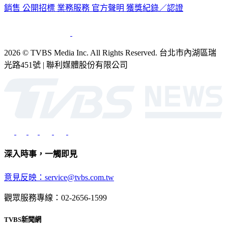
公司介紹
企業動態
人才招募
主播專區
星藝象娛樂
節目版權
銷售
公開招標
業務服務
官方聲明
獲獎紀錄／認證
2026 © TVBS Media Inc. All Rights Reserved. 台北市內湖區瑞
光路451號 | 聯利媒體股份有限公司
深入時事，一觸即見
意見反映：service@tvbs.com.tw
觀眾服務專線：02-2656-1599