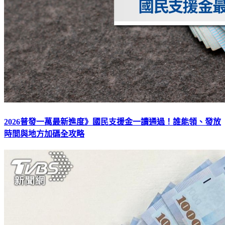
2026普發一萬最新進度》國民支援金一讀通過！誰能領、發放
時間與地方加碼全攻略