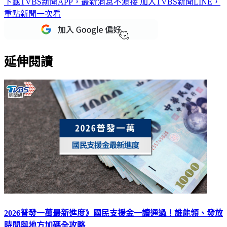
下載TVBS新聞APP，最新消息不漏接
加入TVBS新聞LINE，
重點新聞一次看
延伸閱讀
2026普發一萬最新進度》國民支援金一讀通過！誰能領、發放