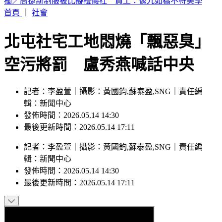
喉嚨痛如刀割！一票人狂咳3週「新冠、流感全陰」 醫曝：
這次病毒很毒
首頁
｜
社會
北屯社宅工地悶燒「飄惡臭」
空污將罰 盧秀燕喊話中央
記者：李盈萱｜攝影：黃國鈞,蘇泰盈,SNG｜責任編
輯：新聞中心
發佈時間：2026.05.14 14:30
最後更新時間：2026.05.14 17:11
記者
：
李盈萱
｜
攝影
：
黃國鈞,蘇泰盈,SNG
｜
責任編
輯
：
新聞中心
發佈時間：
2026.05.14 14:30
最後更新時間：
2026.05.14 17:11