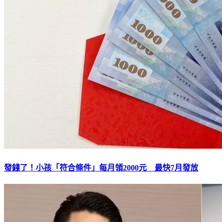
發錢了！小孩「符合條件」每月領2000元 最快7月發放