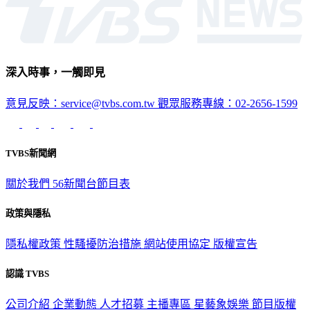
深入時事，一觸即見
意見反映：service@tvbs.com.tw
觀眾服務專線：02-2656-1599
TVBS新聞網
關於我們
56新聞台節目表
政策與隱私
隱私權政策
性騷擾防治措施
網站使用協定
版權宣告
認識 TVBS