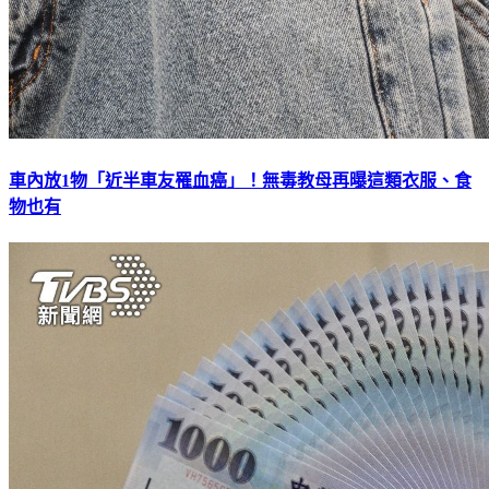
車內放1物「近半車友罹血癌」！無毒教母再曝這類衣服、食
物也有