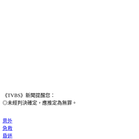
《TVBS》新聞提醒您：
◎未經判決確定，應推定為無罪。
意外
急救
昏迷