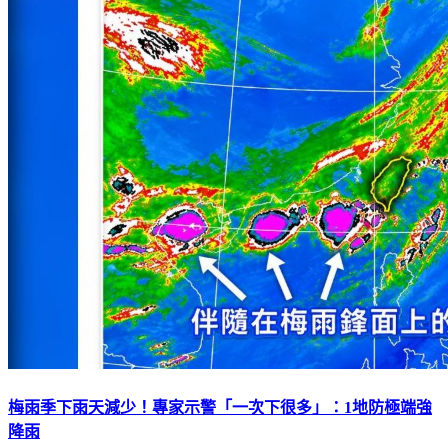
梅雨季下雨天減少！專家示警「一次下很多」：1地防極端強
降雨