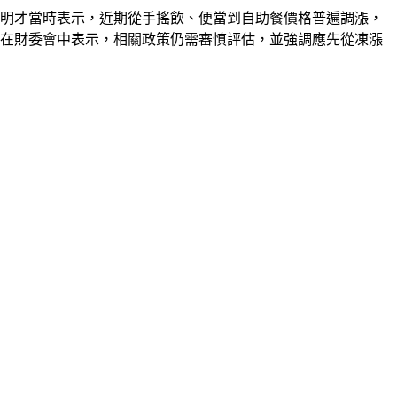
羅明才當時表示，近期從手搖飲、便當到自助餐價格普遍調漲，
姿在財委會中表示，相關政策仍需審慎評估，並強調應先從凍漲