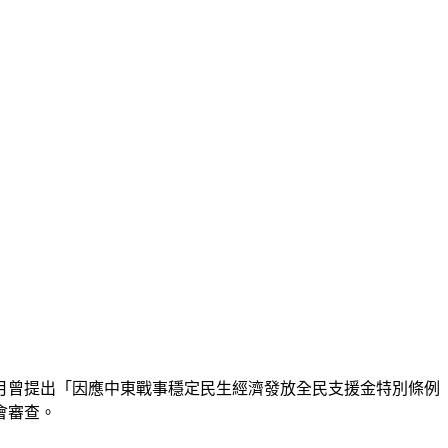
月曾提出「因應中東戰事穩定民生經濟發放全民支援金特別條例
會審查。