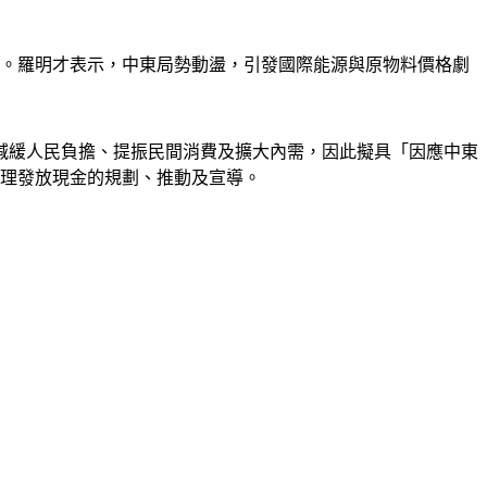
」。羅明才表示，中東局勢動盪，引發國際能源與原物料價格劇
減緩人民負擔、提振民間消費及擴大內需，因此擬具「因應中東
辦理發放現金的規劃、推動及宣導。