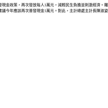
發現金政策，再次發放每人1萬元，減輕民生負擔並刺激經濟。
建議今年應該再次普發現金1萬元。對此，主計總處主計長陳淑