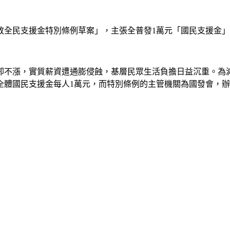
放全民支援金特別條例草案」，主張全普發1萬元「國民支援金
卻不漲，實質薪資遭通膨侵蝕，基層民眾生活負擔日益沉重。為
全體國民支援金每人1萬元，而特別條例的主管機關為國發會，