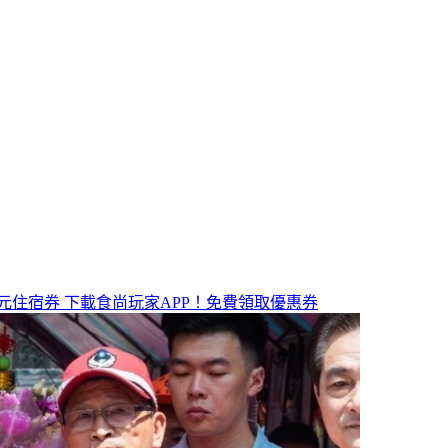
元住宿券
下載食尚玩家APP！免費領取優惠券