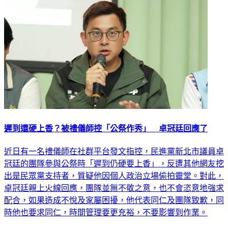
遲到還硬上香？被禮儀師控「公祭作秀」 卓冠廷回應了
近日有一名禮儀師在社群平台發文指控，民進黨新北市議員卓
冠廷的團隊參與公祭時「遲到仍硬要上香」，反遭其他網友挖
出是民眾黨支持者，質疑他因個人政治立場偷拍靈堂。對此，
卓冠廷親上火線回應，團隊並無不敬之意，也不會恣意地強求
配合，如果造成不悅及家屬困擾，他代表同仁及團隊致歉，同
時他也要求同仁，時間管理要更充裕，不要影響到作業。
政治