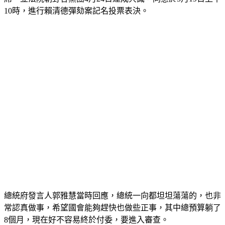
總統府發言人郭雅慧當時回應，總統一向都坦坦蕩蕩的，也非
常認真做事，希望國會能夠趕快也做些正事，其中總預算躺了
8個月，現在好不容易終於付委，要進入審查。