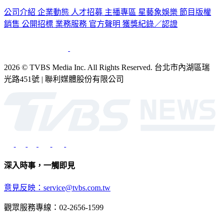
公司介紹
企業動態
人才招募
主播專區
星藝象娛樂
節目版權
銷售
公開招標
業務服務
官方聲明
獲獎紀錄／認證
2026 © TVBS Media Inc. All Rights Reserved. 台北市內湖區瑞
光路451號 | 聯利媒體股份有限公司
深入時事，一觸即見
意見反映：service@tvbs.com.tw
觀眾服務專線：02-2656-1599
TVBS新聞網