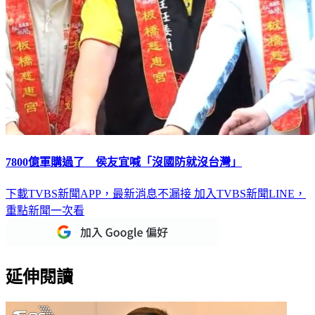
7800億軍購過了 侯友宜喊「沒國防就沒台灣」
下載TVBS新聞APP，最新消息不漏接
加入TVBS新聞LINE，
重點新聞一次看
延伸閱讀