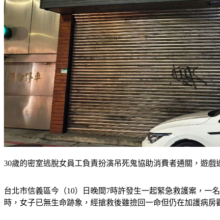
30歲的密室逃脫女員工負責扮演吊死鬼協助消費者通關，遊
台北市信義區今（10）日晚間7時許發生一起緊急救護案，一
時，女子已無生命跡象，經搶救後雖撿回一命但仍在加護病房