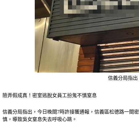
信義分局指出
險弄假成真！密室逃脫女員工扮鬼不慎窒息
信義分局指出，今日晚間7時許接獲通報，信義區松德路一間密
慎，導致吳女窒息失去呼吸心跳。