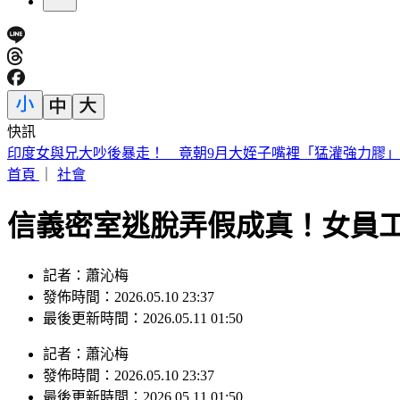
快訊
白海豚颱風「紮實雨帶」又來了！鄭明典急籲：晚上別出門
首頁
｜
社會
信義密室逃脫弄假成真！女員
記者：蕭沁梅
發佈時間：2026.05.10 23:37
最後更新時間：2026.05.11 01:50
記者
：
蕭沁梅
發佈時間：
2026.05.10 23:37
最後更新時間：
2026.05.11 01:50