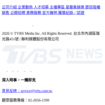
公司介紹
企業動態
人才招募
主播專區
星藝象娛樂
節目版權
銷售
公開招標
業務服務
官方聲明
獲獎紀錄／認證
2026 © TVBS Media Inc. All Rights Reserved. 台北市內湖區瑞
光路451號 | 聯利媒體股份有限公司
深入時事，一觸即見
意見反映：service@tvbs.com.tw
觀眾服務專線：02-2656-1599