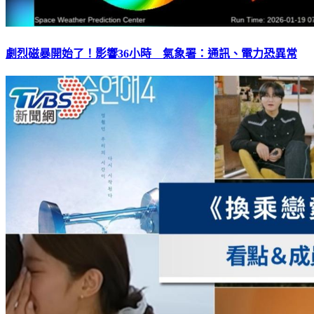
劇烈磁暴開始了！影響36小時 氣象署：通訊、電力恐異常