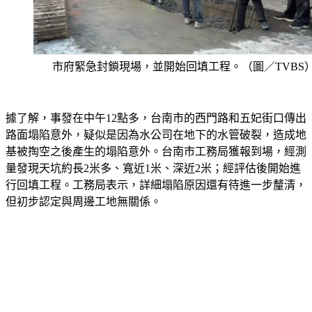
市府緊急封鎖現場，並開始回填工程。（圖／TVBS
據了解，事發在中午12點多，台南市的西門路和五妃街口傳出
路面塌陷意外，疑似是因為水公司在地下的水管破裂，造成地
基被掏空之後產生的塌陷意外。台南市工務局獲報到場，經測
量發現天坑約長2米多、寬近1米、深近2米；經評估後開始進
行回填工程。工務局表示，詳細塌陷原因還有待進一步釐清，
但初步認定與周邊工地無關係。