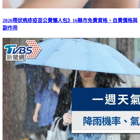
2026帶狀疱疹疫苗公費懶人包》16縣市免費資格、自費價格與
副作用