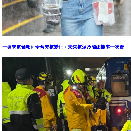
一週天氣預報》全台天氣變化、未來氣溫及降雨機率一次看