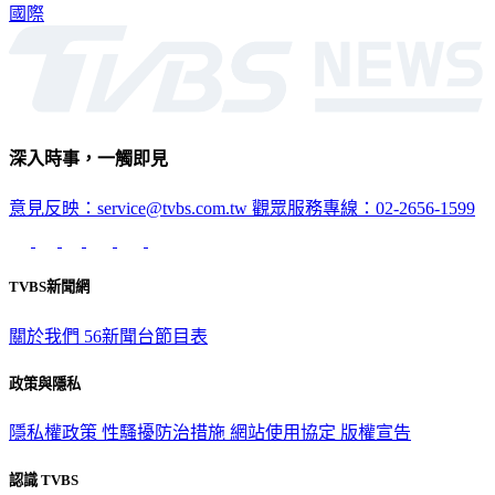
國際
深入時事，一觸即見
意見反映：service@tvbs.com.tw
觀眾服務專線：02-2656-1599
TVBS新聞網
關於我們
56新聞台節目表
政策與隱私
隱私權政策
性騷擾防治措施
網站使用協定
版權宣告
認識 TVBS