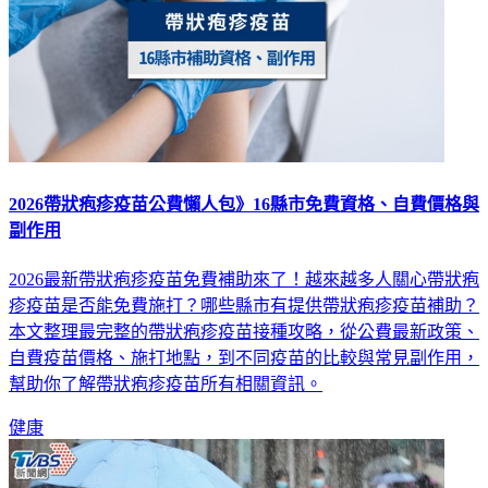
2026帶狀疱疹疫苗公費懶人包》16縣市免費資格、自費價格與
副作用
2026最新帶狀疱疹疫苗免費補助來了！越來越多人關心帶狀疱
疹疫苗是否能免費施打？哪些縣市有提供帶狀疱疹疫苗補助？
本文整理最完整的帶狀疱疹疫苗接種攻略，從公費最新政策、
自費疫苗價格、施打地點，到不同疫苗的比較與常見副作用，
幫助你了解帶狀疱疹疫苗所有相關資訊。
健康