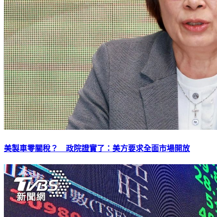
美製車零關稅？ 政院證實了：美方要求全面市場開放