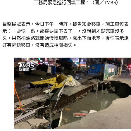
工務局緊急進行回填工程。（圖／TVBS）
目擊民眾表示，今日下午一時許，被告知要移車，施工單位表
示：「要快一點，那邊要塌下去了」，沒想到才疑完車沒多
久，果然柏油路就開始慢慢塌陷，露出下面地基，後怕表示還
好有趕快移車，沒有造成相關損失。