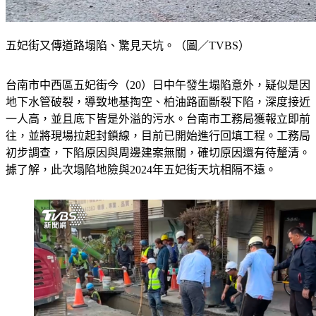
五妃街又傳道路塌陷、驚見天坑。（圖／TVBS）
台南市中西區五妃街今（20）日中午發生塌陷意外，疑似是因
地下水管破裂，導致地基掏空、柏油路面斷裂下陷，深度接近
一人高，並且底下皆是外溢的污水。台南市工務局獲報立即前
往，並將現場拉起封鎖線，目前已開始進行回填工程。工務局
初步調查，下陷原因與周邊建案無關，確切原因還有待釐清。
據了解，此次塌陷地險與2024年五妃街天坑相隔不遠。