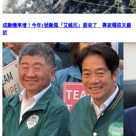
成颱機率增！今年1號颱風「艾維尼」要來了 專家曝這天最
近