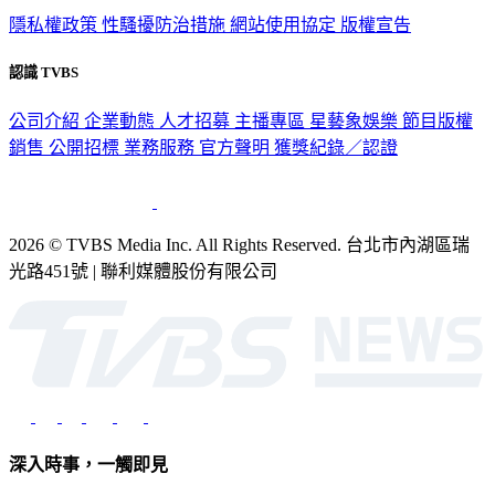
政策與隱私
隱私權政策
性騷擾防治措施
網站使用協定
版權宣告
認識 TVBS
公司介紹
企業動態
人才招募
主播專區
星藝象娛樂
節目版權
銷售
公開招標
業務服務
官方聲明
獲獎紀錄／認證
2026 © TVBS Media Inc. All Rights Reserved. 台北市內湖區瑞
光路451號 | 聯利媒體股份有限公司
深入時事，一觸即見