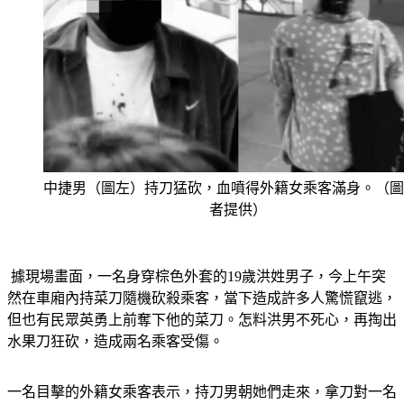
中捷男（圖左）持刀猛砍，血噴得外籍女乘客滿身。（圖
者提供）
 據現場畫面，一名身穿棕色外套的19歲洪姓男子，今上午突
然在車廂內持菜刀隨機砍殺乘客，當下造成許多人驚慌竄逃，
但也有民眾英勇上前奪下他的菜刀。怎料洪男不死心，再掏出
水果刀狂砍，造成兩名乘客受傷。