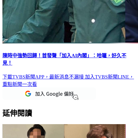
陳時中強勢回歸！首發聲「加入AI內閣」：哈囉，好久不
見！
下載TVBS新聞APP，最新消息不漏接
加入TVBS新聞LINE，
重點新聞一次看
延伸閱讀