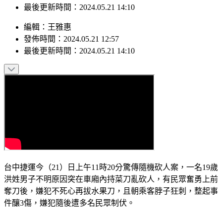
發佈時間：2024.05.21 12:57
最後更新時間：2024.05.21 14:10
編輯
：
王雅惠
發佈時間：
2024.05.21 12:57
最後更新時間：
2024.05.21 14:10
台中捷運今（21）日上午11時20分驚傳隨機砍人案，一名19歲
洪姓男子不明原因突在車廂內持菜刀亂砍人，有民眾奮勇上前
奪刀後，嫌犯不死心再拔水果刀，且朝乘客脖子狂刺，整起事
件釀3傷，嫌犯隨後遭多名民眾制伏。