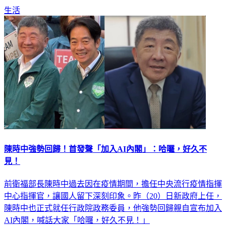
（27日）成颱機率升高。
生活
陳時中強勢回歸！首發聲「加入AI內閣」：哈囉，好久不
見！
前衛福部長陳時中過去因在疫情期間，擔任中央流行疫情指揮
中心指揮官，讓國人留下深刻印象。昨（20）日新政府上任，
陳時中也正式就任行政院政務委員，他強勢回歸親自宣布加入