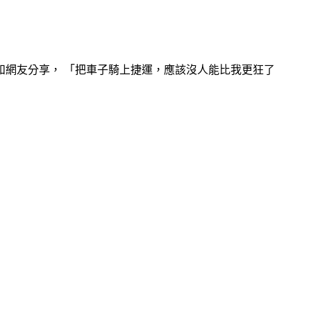
和網友分享， 「把車子騎上捷運，應該沒人能比我更狂了