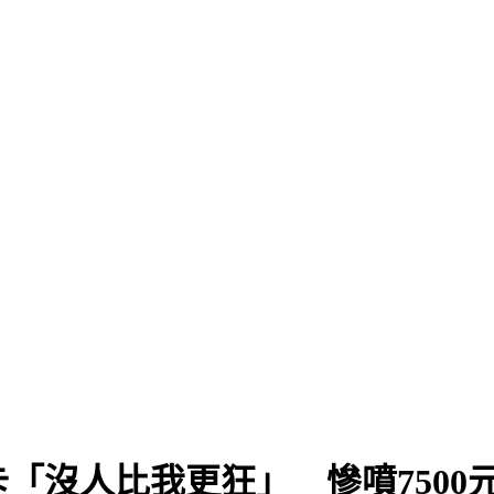
「沒人比我更狂」 慘噴7500