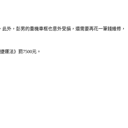
元，此外，彭男的重機車框也意外受損，還需要再花一筆錢維修，
運法》罰7500元。