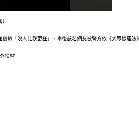
網）
寫道「沒人比我更狂」，事後該名網友被警方依《大眾捷運法》
去外役監