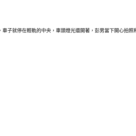
，車子就停在輕軌的中央，車頭燈光還開著，彭男當下開心拍照