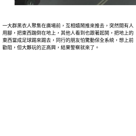
一大群黑衣人聚集在廣場前，互相嬉鬧推來推去，突然間有人
用腳，把東西踹倒在地上，其他人看到也跟著起鬨，把地上的
東西當成足球踢來踢去，同行的朋友怕驚動保全系統，想上前
勸阻，但大夥玩的正高興，結果警察就來了。