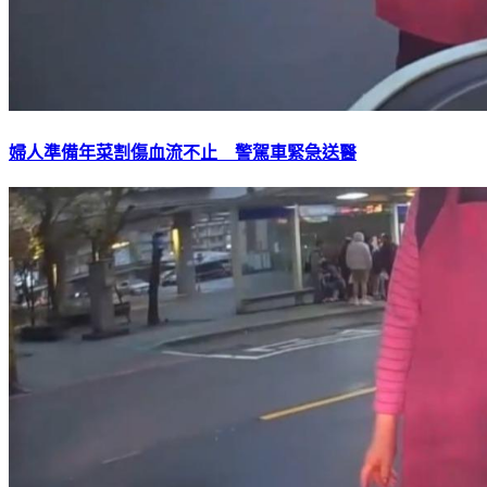
婦人準備年菜割傷血流不止 警駕車緊急送醫