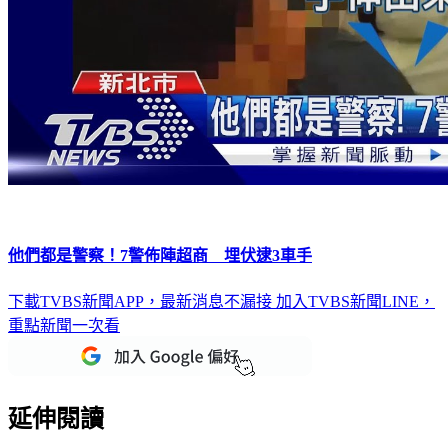
他們都是警察！7警佈陣超商 埋伏逮3車手
下載TVBS新聞APP，最新消息不漏接
加入TVBS新聞LINE，
重點新聞一次看
延伸閱讀