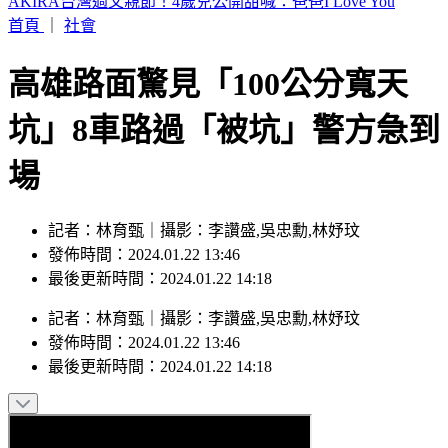
快訊／白海豚颱風假！連江縣宣布9日停止上班上課
首頁
｜
社會
高雄路面驚見「100公分寬天
坑」8車路過「被坑」警方急到
場
記者：林育甄｜攝影：李讚盛,吳忠勳,林妤玟
發佈時間：2024.01.22 13:46
最後更新時間：2024.01.22 14:18
記者
：
林育甄
｜
攝影
：
李讚盛,吳忠勳,林妤玟
發佈時間：
2024.01.22 13:46
最後更新時間：
2024.01.22 14:18