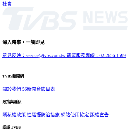
社會
深入時事，一觸即見
意見反映：service@tvbs.com.tw
觀眾服務專線：02-2656-1599
TVBS新聞網
關於我們
56新聞台節目表
政策與隱私
隱私權政策
性騷擾防治措施
網站使用協定
版權宣告
認識 TVBS