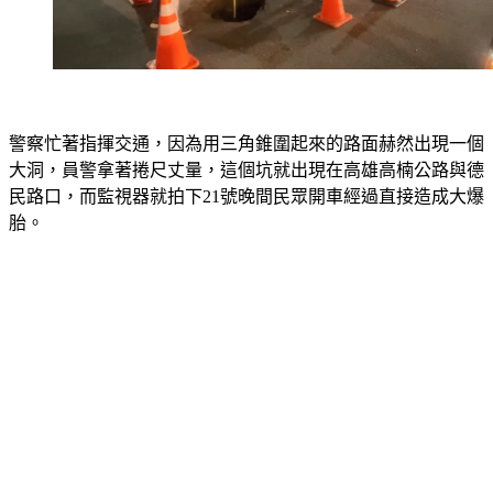
警察忙著指揮交通，因為用三角錐圍起來的路面赫然出現一個
大洞，員警拿著捲尺丈量，這個坑就出現在高雄高楠公路與德
民路口，而監視器就拍下21號晚間民眾開車經過直接造成大爆
胎。