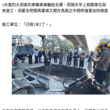
1米寬的大洞害的車輛單邊輪胎全爆，而隔天早上相關單位就
來施工，洞要全挖開再重填又開在馬路正中間修復要加快速度
施工單位：「已經1米2了。」