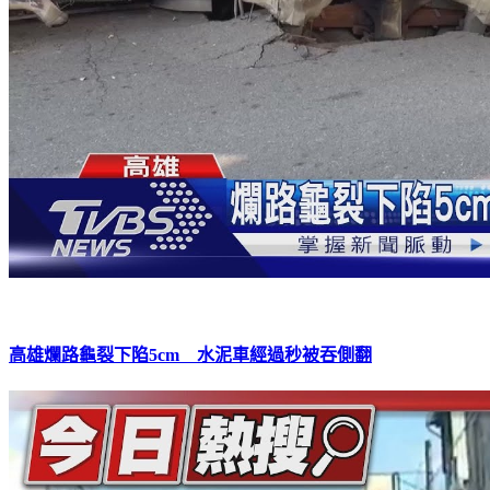
高雄爛路龜裂下陷5cm 水泥車經過秒被吞側翻