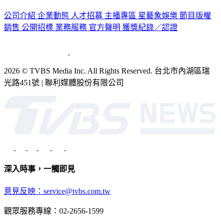
公司介紹
企業動態
人才招募
主播專區
星藝象娛樂
節目版權
銷售
公開招標
業務服務
官方聲明
獲獎紀錄／認證
2026 © TVBS Media Inc. All Rights Reserved. 台北市內湖區瑞
光路451號 | 聯利媒體股份有限公司
深入時事，一觸即見
意見反映：service@tvbs.com.tw
觀眾服務專線：02-2656-1599