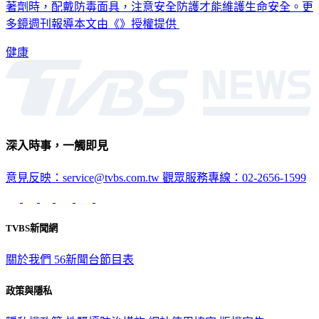
著劑時，配戴防毒面具，注意安全防護才能維護生命安全。更
多鏡週刊報導本文由《》授權提供
健康
深入時事，一觸即見
意見反映：service@tvbs.com.tw
觀眾服務專線：02-2656-1599
TVBS新聞網
關於我們
56新聞台節目表
政策與隱私