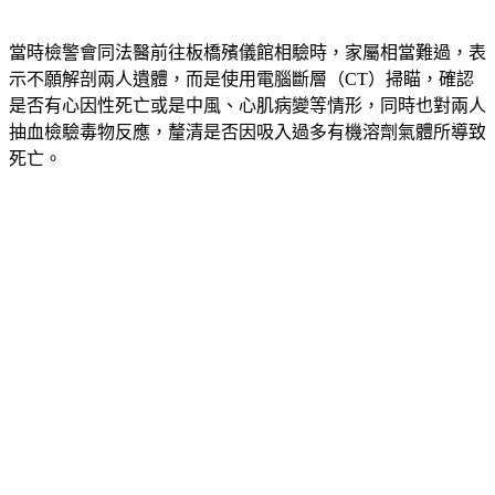
當時檢警會同法醫前往板橋殯儀館相驗時，家屬相當難過，表
示不願解剖兩人遺體，而是使用電腦斷層（CT）掃瞄，確認
是否有心因性死亡或是中風、心肌病變等情形，同時也對兩人
抽血檢驗毒物反應，釐清是否因吸入過多有機溶劑氣體所導致
死亡。