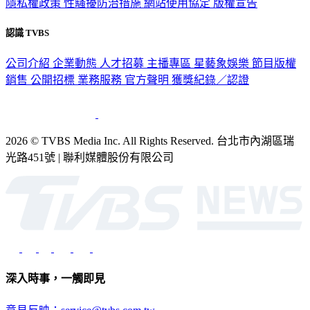
隱私權政策
性騷擾防治措施
網站使用協定
版權宣告
認識 TVBS
公司介紹
企業動態
人才招募
主播專區
星藝象娛樂
節目版權
銷售
公開招標
業務服務
官方聲明
獲獎紀錄／認證
2026 © TVBS Media Inc. All Rights Reserved. 台北市內湖區瑞
光路451號 | 聯利媒體股份有限公司
深入時事，一觸即見