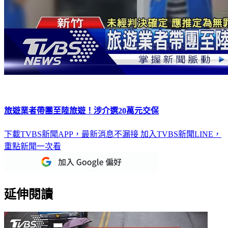
旅遊業者帶團至陸旅遊！涉介選20萬元交保
下載TVBS新聞APP，最新消息不漏接
加入TVBS新聞LINE，
重點新聞一次看
延伸閱讀