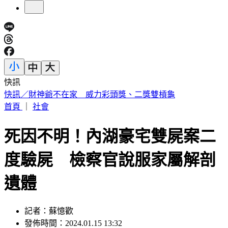
快訊
中國出入境新規將上路 陸委會曝「這類人」最危險
首頁
｜
社會
死因不明！內湖豪宅雙屍案二
度驗屍 檢察官說服家屬解剖
遺體
記者：蘇憶歡
發佈時間：2024.01.15 13:32