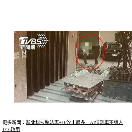
更多新聞：
新北科技執法再+16汐止最多　AI偵測車不讓人
1/16啟用