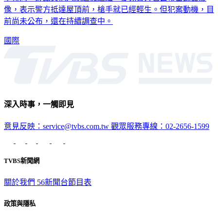
像，表示警方抵達屋頂前，槍手就已經輕生。但犯案動機，目
前尚未公布，還在持續調查中。
國際
深入時事，一觸即見
意見反映：service@tvbs.com.tw
觀眾服務專線：02-2656-1599
TVBS新聞網
關於我們
56新聞台節目表
政策與隱私