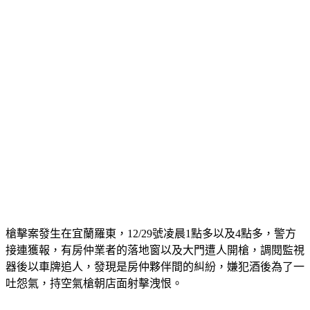
槍擊案發生在宜蘭羅東，12/29號凌晨1點多以及4點多，警方
接連獲報，有房仲業者的落地窗以及大門遭人開槍，調閱監視
器後以車牌追人，發現是房仲夥伴間的糾紛，嫌犯酒後為了一
吐怨氣，持空氣槍朝店面射擊洩恨。