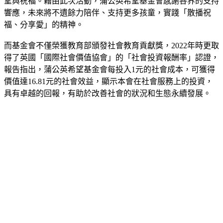
望與祝福。藉由此次活動，蒲公英希望基金會感謝各界的支持
響應，未來將不遺餘力陪伴、支持更多孩童，實踐「散播祝
福、分享愛」的精神。
而基金會不僅榮獲教育部頒發社會教育貢獻獎，2022年時更取
得了英國「國際社會價值協會」的「社會投資報酬率」認證，
報告指出，蒲公英希望基金會每投入1元的社會成本，可獲得
價值達16.81元的社會效益，顯示本會在社會服務上的投資，
具有卓越的回報，有助於改善社會的狀況和生態永續發展。