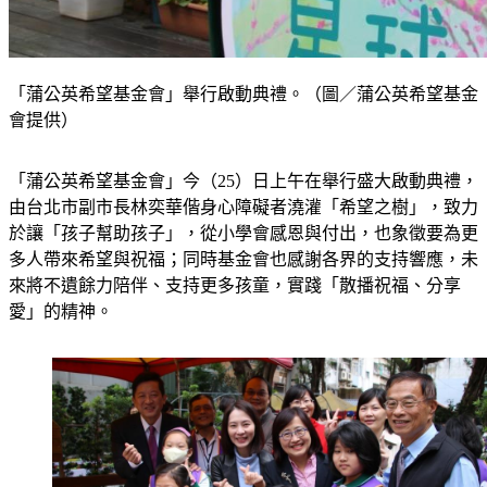
「蒲公英希望基金會」舉行啟動典禮。（圖／蒲公英希望基金
會提供）
「蒲公英希望基金會」今（25）日上午在舉行盛大啟動典禮，
由台北市副市長林奕華偕身心障礙者澆灌「希望之樹」，致力
於讓「孩子幫助孩子」，從小學會感恩與付出，也象徵要為更
多人帶來希望與祝福；同時基金會也感謝各界的支持響應，未
來將不遺餘力陪伴、支持更多孩童，實踐「散播祝福、分享
愛」的精神。