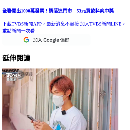
全聯開出1000萬發票！獎落這門市 53元買飲料爽中獎
下載TVBS新聞APP，最新消息不漏接
加入TVBS新聞LINE，
重點新聞一次看
延伸閱讀