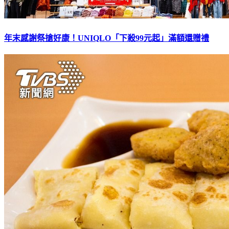
年末感謝祭搶好康！UNIQLO「下殺99元起」滿額還贈禮