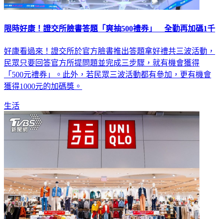
限時好康！證交所臉書答題「爽抽500禮券」 全勤再加碼1千
好康看過來！證交所於官方臉書推出答題拿好禮共三波活動，
民眾只要回答官方所提問題並完成三步驟，就有機會獲得
「500元禮券」。此外，若民眾三波活動都有參加，更有機會
獲得1000元的加碼獎。
生活