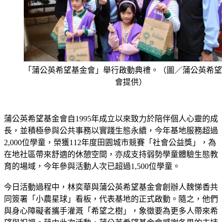
「蒲公英希望基金會」舉行啟動典禮。（圖／蒲公英希望
會提供）
蒲公英希望基金會自1995年成立以來致力於陪伴個人心靈的成
長，並積極參與公共事務以實踐生態永續，今年基地服務超過
2,000位學童，榮獲112年度田園城市競賽「社會公益獎」，為
在地社區帶來舒適的休憩空間，亦成支持弱勢學童體驗生態教
育的場域，今年參與活動人次已超過1,500位學童。
今日活動過程中，林奕華與蒲公英希望基金會創辦人魏悌香共
同簽署「小農星球」看板，代表基地的正式啟動。隨之，他們
與身心障礙者攜手灌溉「希望之樹」，象徵要為更多人帶來希