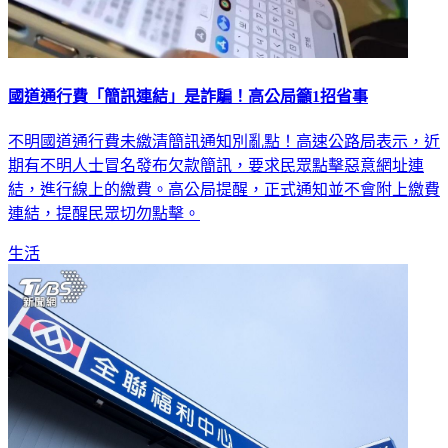
國道通行費「簡訊連結」是詐騙！高公局籲1招省事
不明國道通行費未繳清簡訊通知別亂點！高速公路局表示，近
期有不明人士冒名發布欠款簡訊，要求民眾點擊惡意網址連
結，進行線上的繳費。高公局提醒，正式通知並不會附上繳費
連結，提醒民眾切勿點擊。
生活