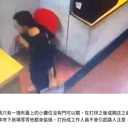
挑只有一塊布蓋上的小攤位沒有門可以關，在打烊之後或開店之前
車地下商場等等他都來偷過，打扮成工作人員不會引起路人注意