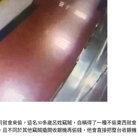
就會來偷，這名30多歲呂姓竊賊，自稱得了一種不偷東西就會
，且不同於其他竊賊撬開收銀機再偷錢，他會直接把整台收銀機