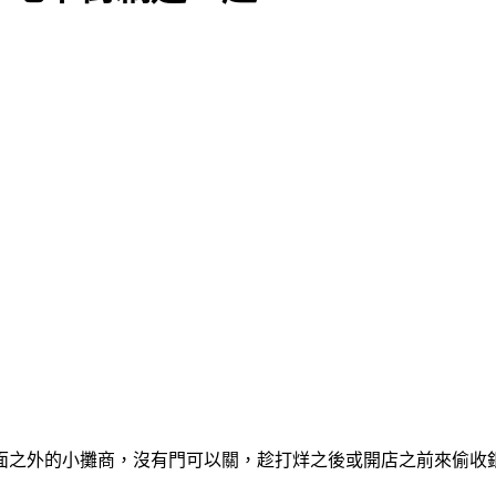
面之外的小攤商，沒有門可以關，趁打烊之後或開店之前來偷收