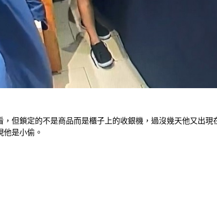
看，但鎖定的不是商品而是櫃子上的收銀機，過沒幾天他又出現
現他是小偷。