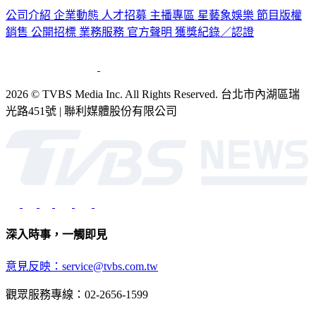
認識 TVBS
公司介紹
企業動態
人才招募
主播專區
星藝象娛樂
節目版權
銷售
公開招標
業務服務
官方聲明
獲獎紀錄／認證
2026 © TVBS Media Inc. All Rights Reserved. 台北市內湖區瑞
光路451號 | 聯利媒體股份有限公司
深入時事，一觸即見
意見反映：service@tvbs.com.tw
觀眾服務專線：02-2656-1599