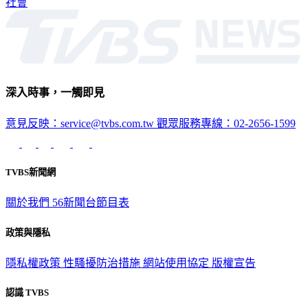
社會
深入時事，一觸即見
意見反映：service@tvbs.com.tw
觀眾服務專線：02-2656-1599
TVBS新聞網
關於我們
56新聞台節目表
政策與隱私
隱私權政策
性騷擾防治措施
網站使用協定
版權宣告