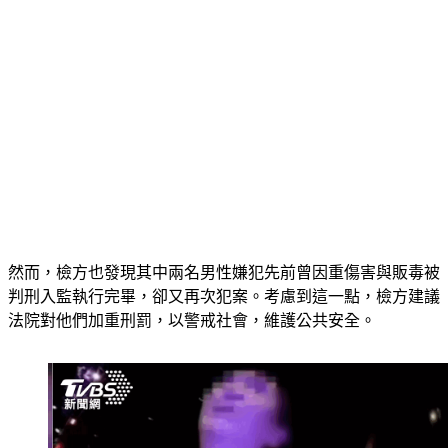
然而，檢方也發現其中兩名男性嫌犯先前曾因重傷害與販毒被
判刑入監執行完畢，卻又再次犯案。考慮到這一點，檢方建議
法院對他們加重刑罰，以警戒社會，維護公共安全。