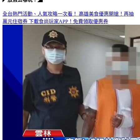
◤放假去哪玩？◢
全台熱門活動、人氣攻略一次看！
高雄美食優惠開搶！再抽
萬元住宿券
下載食尚玩家APP！免費領取優惠券