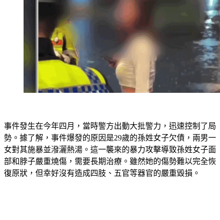
事件發生在今年四月，當時警方出動大批警力，迅速控制了局
勢。據了解，事件爆發的原因是29歲的孫姓女子欠債，兩男一
女對其施暴並潑灑熱湯。這一襲來的暴力攻擊導致孫姓女子面
部和脖子嚴重燒傷，需要長期治療。雖然她的傷勢難以完全恢
復原狀，但幸好沒有造成四肢、五官等器官的嚴重毀損。