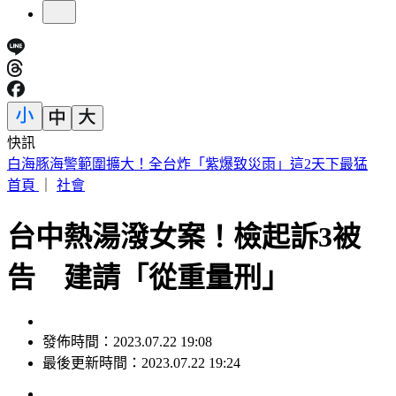
快訊
北市第3波油品抽驗！「2苦茶油」苯駢芘超標 已全面預防性
下架
首頁
｜
社會
台中熱湯潑女案！檢起訴3被
告 建請「從重量刑」
發佈時間：2023.07.22 19:08
最後更新時間：2023.07.22 19:24