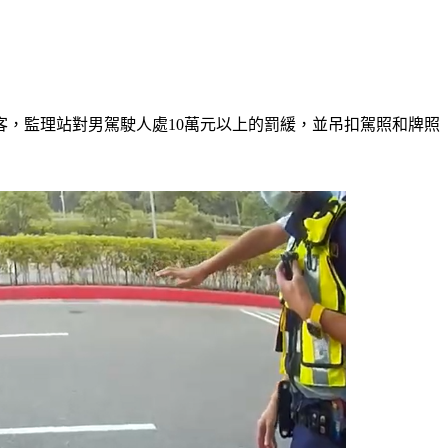
客，監理站對男駕駛人處10萬元以上的罰緩，並吊扣駕照和牌照