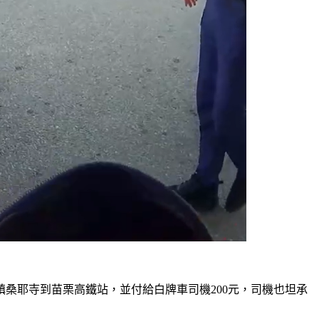
桑耶寺到苗栗高鐵站，並付給白牌車司機200元，司機也坦承