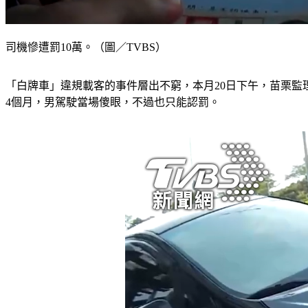
司機慘遭罰10萬。（圖／TVBS）
「白牌車」違規載客的事件層出不窮，本月20日下午，苗栗監
4個月，男駕駛當場傻眼，不過也只能認罰。