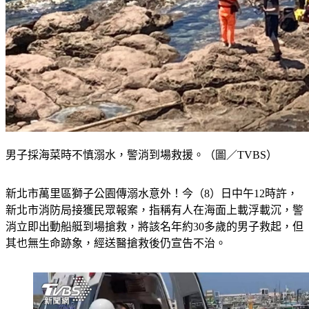
男子採海菜時不慎溺水，警消到場救援。（圖／TVBS）
新北市萬里區獅子公園傳溺水意外！今（8）日中午12時許，
新北市消防局接獲民眾報案，指稱有人在海面上載浮載沉，警
消立即出動船艇到場搶救，將該名年約30多歲的男子救起，但
其也無生命跡象，經送醫搶救後仍宣告不治。