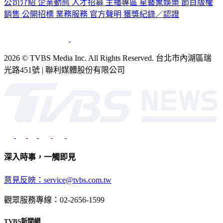
公司介紹
企業動態
人才招募
主播專區
星藝象娛樂
節目版權
銷售
公開招標
業務服務
官方聲明
獲獎紀錄／認證
2026 © TVBS Media Inc. All Rights Reserved. 台北市內湖區瑞
光路451號 | 聯利媒體股份有限公司
深入時事，一觸即見
意見反映：service@tvbs.com.tw
觀眾服務專線：02-2656-1599
TVBS新聞網