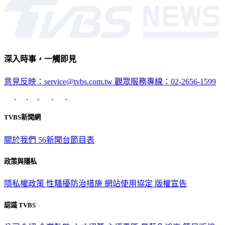
深入時事，一觸即見
意見反映：service@tvbs.com.tw
觀眾服務專線：02-2656-1599
TVBS新聞網
關於我們
56新聞台節目表
政策與隱私
隱私權政策
性騷擾防治措施
網站使用協定
版權宣告
認識 TVBS