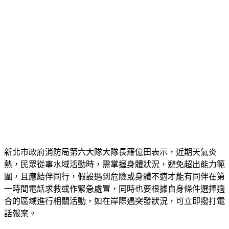
新北市政府消防局第六大隊大隊長羅億田表示，近期天氣炎
熱，民眾從事水域活動時，需掌握身體狀況，避免超出能力範
圍，且應結伴同行，假設遇到危險或身體不適才能有同伴在第
一時間電話求救或作緊急處置，同時也要根據自身條件選擇適
合的區域進行相關活動，如在岸際遇突發狀況，可立即撥打電
話報案。