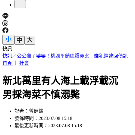
快訊
泰校園槍擊槍手「疑似國三生」 包包全是子彈
首頁
｜
社會
新北萬里有人海上載浮載沉
男採海菜不慎溺斃
記者：曾健銘
發佈時間：2023.07.08 15:18
最後更新時間：2023.07.08 15:18