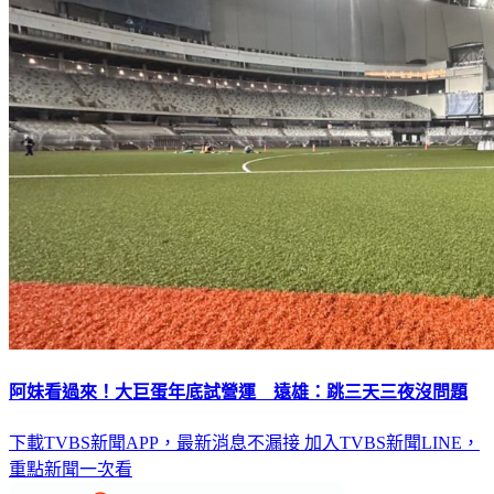
阿妹看過來！大巨蛋年底試營運 遠雄：跳三天三夜沒問題
下載TVBS新聞APP，最新消息不漏接
加入TVBS新聞LINE，
重點新聞一次看