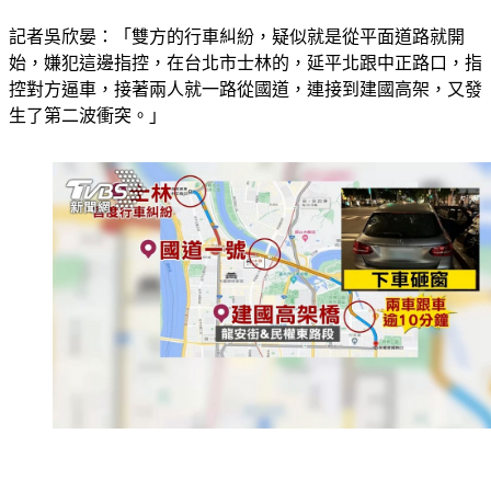
記者吳欣晏：「雙方的行車糾紛，疑似就是從平面道路就開
始，嫌犯這邊指控，在台北市士林的，延平北跟中正路口，指
控對方逼車，接著兩人就一路從國道，連接到建國高架，又發
生了第二波衝突。」
從一開始，就能看到兩車距離就很近，前方是實習生的賓士