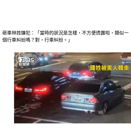
砸車林姓嫌犯：「當時的狀況是怎樣，不方便透露啦，類似一
個行車糾紛嗎？對，行車糾紛。」