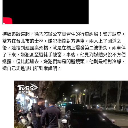
持續追蹤這起，徐巧芯辦公室實習生的行車糾紛！警方調查，
雙方在台北市的士林，嫌犯指控對方逼車，兩人上了國道之
後，連接到建國高架橋，就是在橋上爆發第二波衝突，兩車停
了下來，嫌犯甚至還徒手破窗，事後，他見到媒體只說不方便
透露，但比起過去，嫌犯們總是閃避鏡頭，他則是相對冷靜，
還自己走進派出所到案說明。