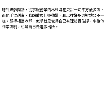
聽到媒體問話，從事服務業的林姓嫌犯只說一切不方便多說，
而他手臂刺青、腳踩愛馬仕運動鞋，和以往嫌犯閃避鏡頭不一
樣，顯得相當冷靜，似乎就是覺得自己有理站得住腳，事後他
到案說明，也是自己走進派出所。