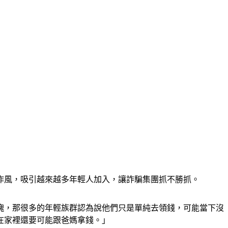
作風，吸引越來越多年輕人加入，讓詐騙集團抓不勝抓。
塊，那很多的年輕族群認為說他們只是單純去領錢，可能當下沒
在家裡還要可能跟爸媽拿錢。」