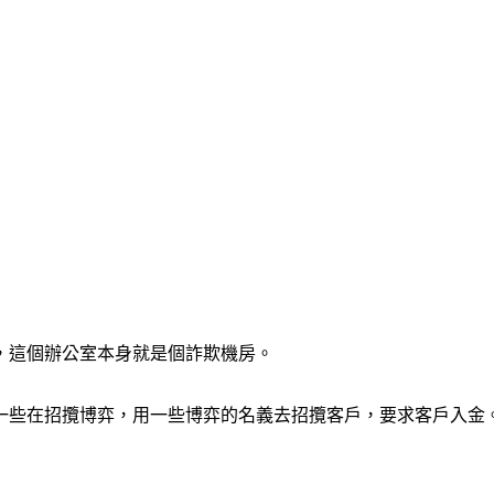
，這個辦公室本身就是個詐欺機房。
一些在招攬博弈，用一些博弈的名義去招攬客戶，要求客戶入金