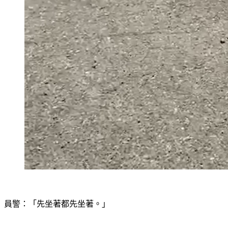
員警：「先坐著都先坐著。」