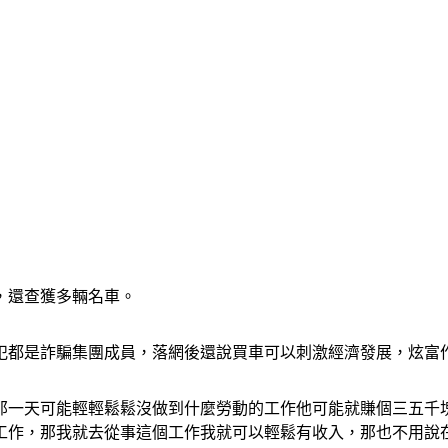
，還查獲多輛名車。
犯都是詐騙集團成員，落網後還說買車可以刺激經濟發展，炫富
那一天可能輕輕鬆鬆沒做到什麼勞動的工作他可能就賺個三五千
工作，那我就去從事這個工作我就可以輕鬆有收入，那也不用說