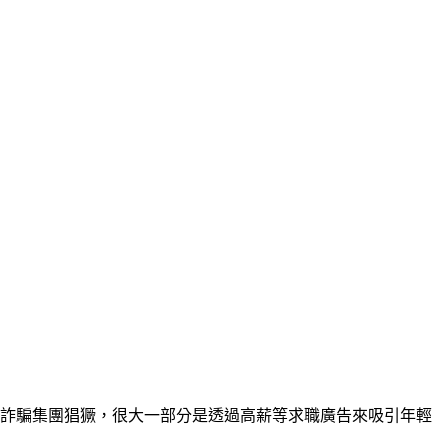
但詐騙集團猖獗，很大一部分是透過高薪等求職廣告來吸引年輕