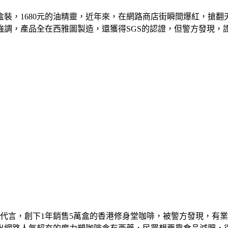
粒盒裝，1680元的油精靈，近年來，在網路商店街瞬間爆紅，
強調，產品全在西雅圖製造，還獲得SGS的認證，但警方發現，
代言，創下1年銷售5萬盒的香港修身堂咖啡，被警方發現，有