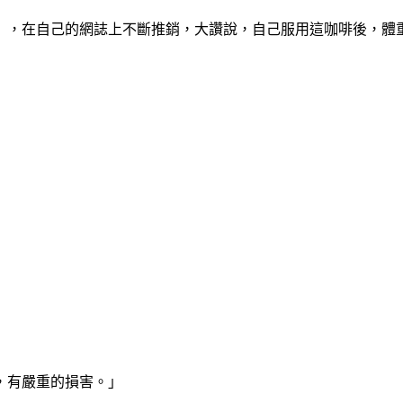
」，在自己的網誌上不斷推銷，大讚說，自己服用這咖啡後，體
，有嚴重的損害。」