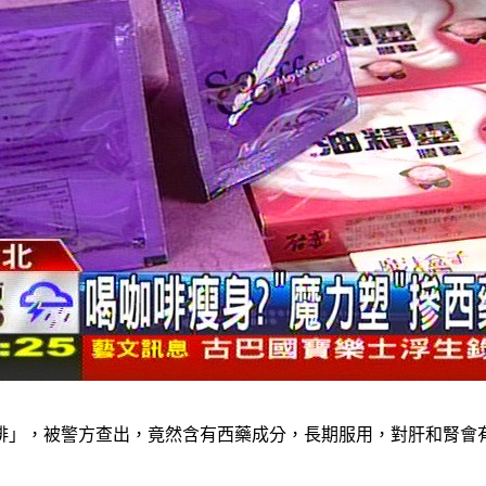
啡」，被警方查出，竟然含有西藥成分，長期服用，對肝和腎會有