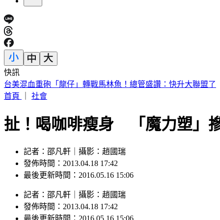
快訊
白海豚颱風今明離台最近「緊貼北台灣」掃過 專家：嚴防巨
首頁
｜
社會
扯！喝咖啡瘦身 「魔力塑」
記者：邵凡軒｜攝影：趙國瑞
發佈時間：2013.04.18 17:42
最後更新時間：2016.05.16 15:06
記者
：
邵凡軒
｜
攝影
：
趙國瑞
發佈時間：
2013.04.18 17:42
最後更新時間：
2016.05.16 15:06