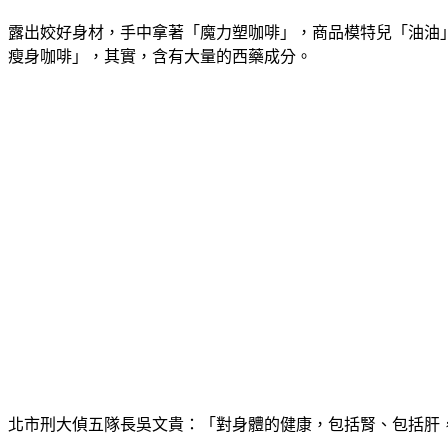
露出姣好身材，手中拿著「魔力塑咖啡」，商品模特兒「油油
瘦身咖啡」，其實，含有大量的西藥成分。
北市刑大偵五隊長吳文貴：「對身體的健康，包括腎、包括肝