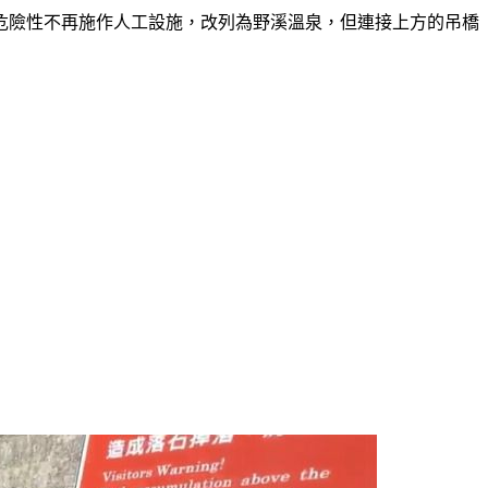
估危險性不再施作人工設施，改列為野溪溫泉，但連接上方的吊橋