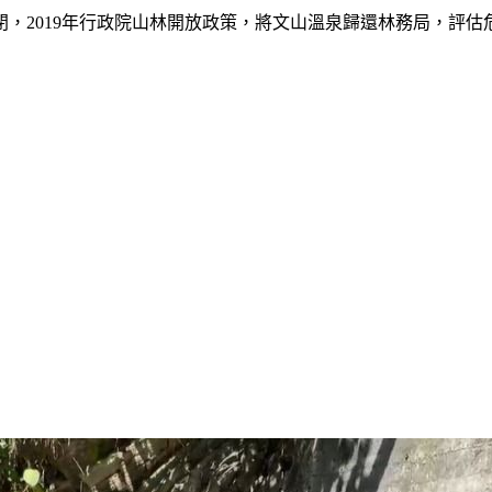
，2019年行政院山林開放政策，將文山溫泉歸還林務局，評