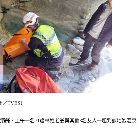
／TVBS）
溺斃，上午一名71歲林姓老翁與其他3名友人一起到該地泡溫