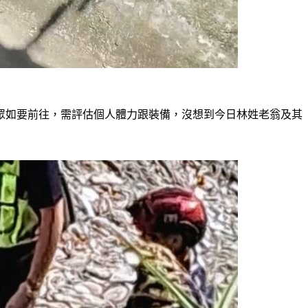
眾如要前往，需評估個人體力跟裝備，沒想到今日林姓老翁及其