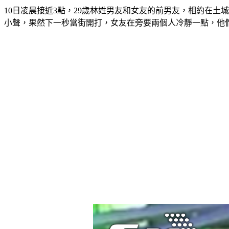
10日凌晨接近3點，29歲林姓男友和女友的前男友，相約在
小聲，果然下一秒當街開打，女友在旁要兩個人冷靜一點，他