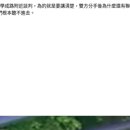
土城學成路附近談判，為的就是要講清楚，雙方分手後為什麼還有
們根本聽不進去。