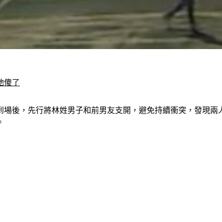
她傻了
到場後，先行將林姓男子和前男友支開，避免持續衝突，發現兩
。