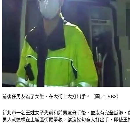
前後任男友為了女生，在大街上大打出手。（圖／TVBS）
新北市一名王姓女子先前和前男友分手後，並沒有完全斷聯，
男人就這樣在土城區街頭爭執，講沒幾句竟大打出手，即使王