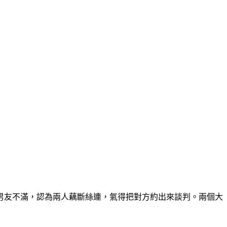
男友不滿，認為兩人藕斷絲連，氣得把對方約出來談判。兩個大