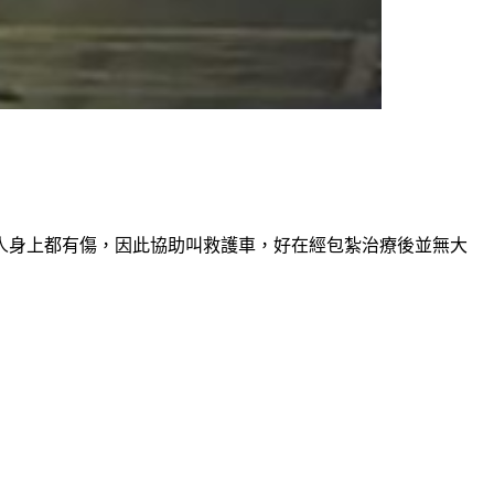
人身上都有傷，因此協助叫救護車，好在經包紮治療後並無大