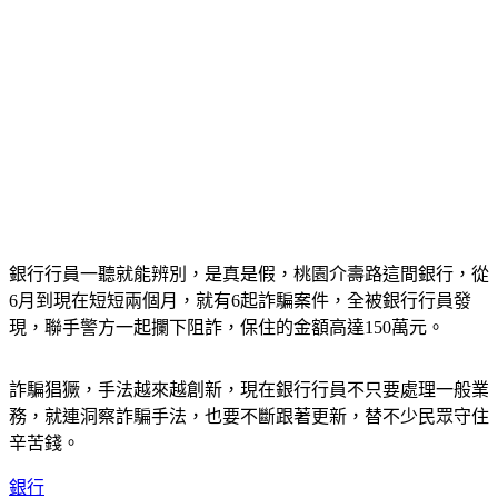
銀行行員一聽就能辨別，是真是假，桃園介壽路這間銀行，從
6月到現在短短兩個月，就有6起詐騙案件，全被銀行行員發
現，聯手警方一起攔下阻詐，保住的金額高達150萬元。
詐騙猖獗，手法越來越創新，現在銀行行員不只要處理一般業
務，就連洞察詐騙手法，也要不斷跟著更新，替不少民眾守住
辛苦錢。