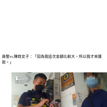
員警vs.陳姓女子：「因為我這次金額比較大，所以我才來匯
款。」