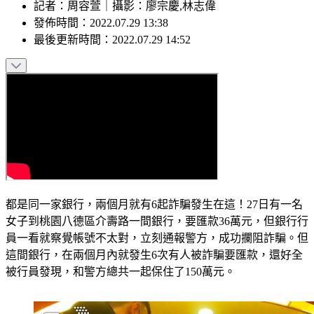
記者
：
周容萱
｜
攝影
：
廖宗慶,林志偉
發佈時間：
2022.07.29 13:38
最後更新時間：
2022.07.29 14:52
都是同一家銀行，兩個月就有6起詐騙發生在這！27日有一名
女子到桃園八德區介壽路一間銀行，要匯款36萬元，但銀行行
員一看就察覺帳號不太對，立刻通報警方，成功攔阻詐騙。但
這間銀行，在兩個月內就發生6次有人被詐騙要匯款，還好全
被行員發現，和警方總共一起保住了150萬元。