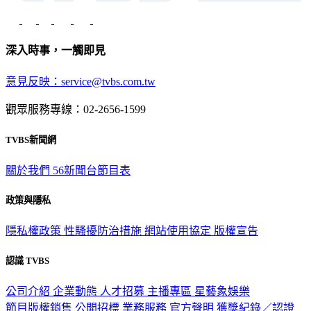
深入時事，一觸即見
意見反映：service@tvbs.com.tw
觀眾服務專線：02-2656-1599
TVBS新聞網
關於我們
56新聞台節目表
政策與隱私
隱私權政策
性騷擾防治措施
網站使用協定
版權宣告
認識 TVBS
公司介紹
企業動態
人才招募
主播專區
星藝象娛樂