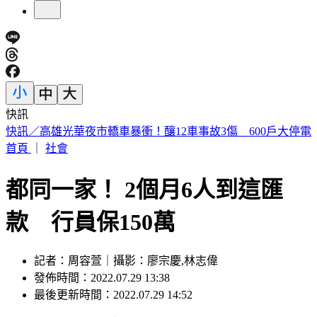
快訊
預告基本工資要漲了！賴清德喊話企業：有獲利替「員工加
薪」
首頁
｜
社會
都同一家！ 2個月6人到這匯
款 行員保150萬
記者：周容萱｜攝影：廖宗慶,林志偉
發佈時間：2022.07.29 13:38
最後更新時間：2022.07.29 14:52