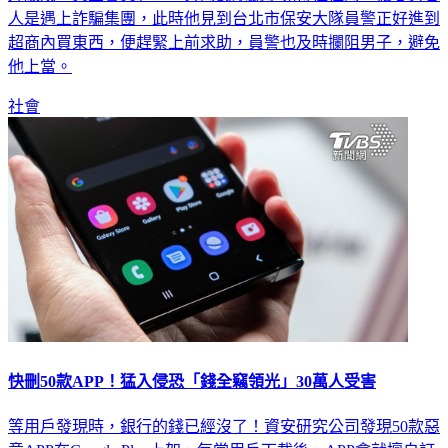
升級成「黃金會員」，一旁的民眾聽了覺得怪怪的，擔心男客
人是遇上詐騙集團，此時他見到台北市保安大隊員警正好進到
超商內買東西，便趕緊上前求助，員警也及時攔阻男子，避免
他上當。
社會
快刪50款APP！猛入侵恐「錢全竊領光」30萬人受害