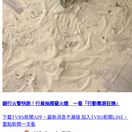
銀行火警快跑！行員抽屜竄火煙 一看「行動電源狂燒」
下載TVBS新聞APP，最新消息不漏接
加入TVBS新聞LINE，
重點新聞一次看