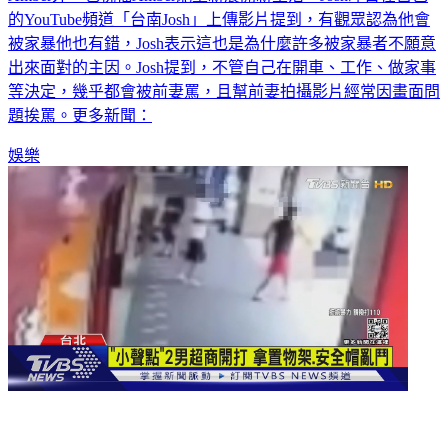
Amber外，也祝福Amber能重新展開新生活。Josh昨日在自己
的YouTube頻道「台南Josh」上傳影片提到，有觀眾認為他會
被家暴他也有錯，Josh表示這也是為什麼許多被家暴者不願意
出來面對的主因。Josh提到，不管自己在開車、工作、做家事
等決定，幾乎都會被前妻罵，且幫前妻拍攝影片經常因畫面問
題挨罵。更多新聞：
娛樂