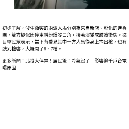
初步了解，發生衝突的兩派人馬分別為來自新店、彰化的進香
團，雙方疑似因停車糾紛爆發口角，接著演變成肢體衝突。據
目擊民眾表示，當下有看見其中一方人馬從身上掏出槍，也有
聽到槍響，大概開了6、7槍。
更多新聞：
北投大停電！居民驚：冷氣沒了　影響逾千戶台電
曝原因