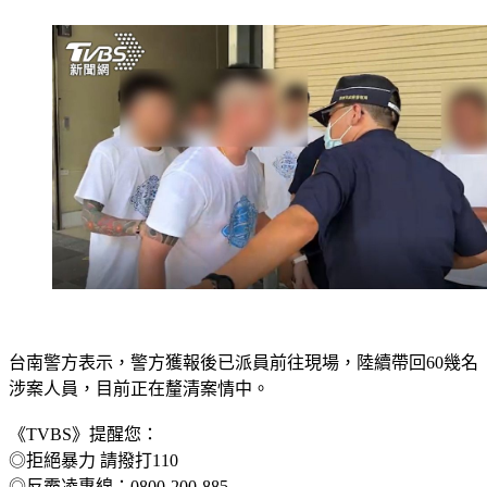
台南警方表示，警方獲報後已派員前往現場，陸續帶回60幾名
涉案人員，目前正在釐清案情中。
《TVBS》提醒您：
◎拒絕暴力 請撥打110