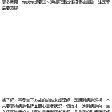
更多新聞：
你說你想要逃～通緝犯連出怪招皆被識破　注定警
局要落腳
據了解，事發當下35歲的施姓女護理師，定期到病房巡視，本
來要更換病房名牌並關心患者狀況，但她才一進到病房內，坐