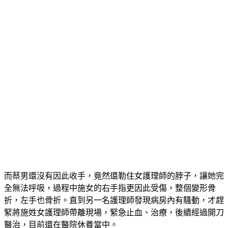
而蔡男還沒有因此收手，竟然還勒住女護理師的脖子，讓她完
全無法呼吸，過程中施女的右手指更因此受傷，整個變形骨
折，左手也骨折。直到另一名護理師發現病房內有騷動，才趕
緊將施姓女護理師帶離現場，緊急止血、治療，後續經過開刀
醫治，目前還在醫院休養當中。