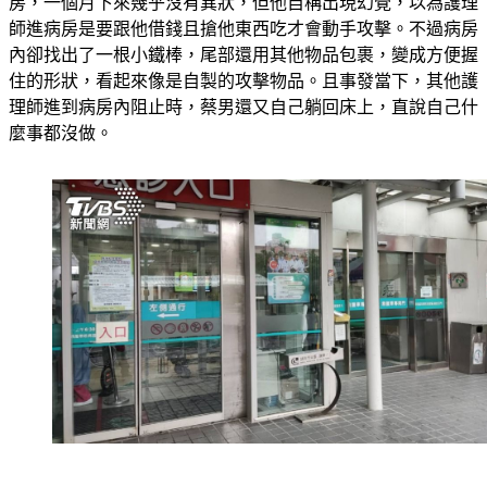
房，一個月下來幾乎沒有異狀，但他自稱出現幻覺，以為護理
師進病房是要跟他借錢且搶他東西吃才會動手攻擊。不過病房
內卻找出了一根小鐵棒，尾部還用其他物品包裹，變成方便握
住的形狀，看起來像是自製的攻擊物品。且事發當下，其他護
理師進到病房內阻止時，蔡男還又自己躺回床上，直說自己什
麼事都沒做。