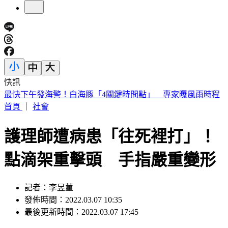
快訊
白海豚颱風假？最新暴風圈侵襲率出爐 這縣市64%最高
首頁
｜
社會
護理師遭病患「往死裡打」！
點滴架重擊頭 手指嚴重變形
記者：李昱菫
發佈時間：2022.03.07 10:35
最後更新時間：2022.03.07 17:45