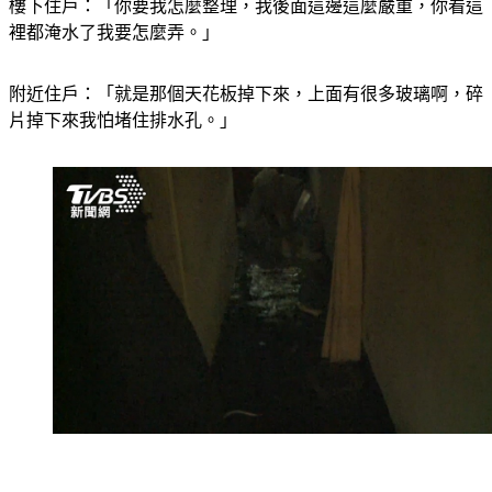
樓下住戶：「你要我怎麼整理，我後面這邊這麼嚴重，你看這
裡都淹水了我要怎麼弄。」
附近住戶：「就是那個天花板掉下來，上面有很多玻璃啊，碎
片掉下來我怕堵住排水孔。」