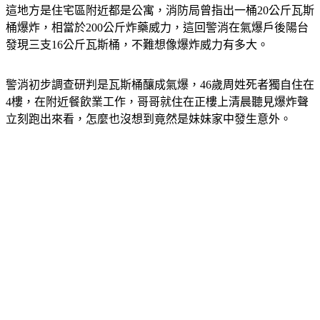
這地方是住宅區附近都是公寓，消防局曾指出一桶20公斤瓦斯
桶爆炸，相當於200公斤炸藥威力，這回警消在氣爆戶後陽台
發現三支16公斤瓦斯桶，不難想像爆炸威力有多大。
警消初步調查研判是瓦斯桶釀成氣爆，46歲周姓死者獨自住在
4樓，在附近餐飲業工作，哥哥就住在正樓上清晨聽見爆炸聲
立刻跑出來看，怎麼也沒想到竟然是妹妹家中發生意外。