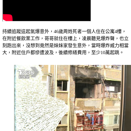
持續追蹤這起氣爆意外，46歲周姓死者一個人住在公寓4樓，
在附近餐飲業工作，哥哥就住在樓上，凌晨聽見爆炸聲，也立
刻跑出來，沒想到竟然是妹妹家發生意外，當時爆炸威力相當
大，附近住戶都慘遭波及，後續修繕費用，至少10萬起跳。