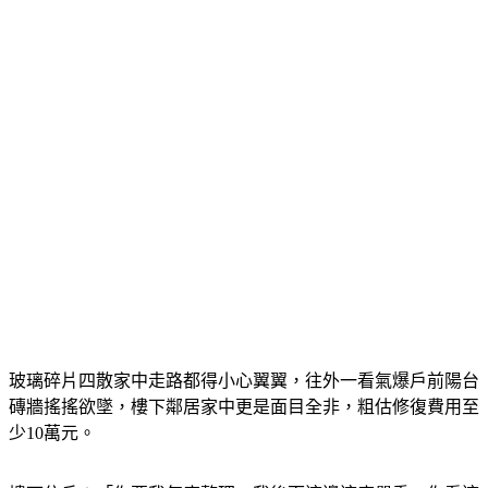
玻璃碎片四散家中走路都得小心翼翼，往外一看氣爆戶前陽台
磚牆搖搖欲墜，樓下鄰居家中更是面目全非，粗估修復費用至
少10萬元。