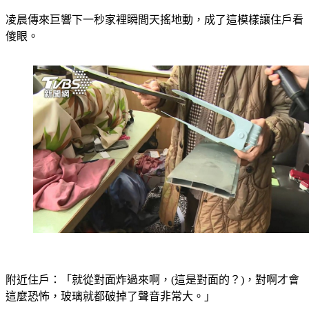
凌晨傳來巨響下一秒家裡瞬間天搖地動，成了這模樣讓住戶看
傻眼。
附近住戶：「就從對面炸過來啊，(這是對面的？)，對啊才會
這麼恐怖，玻璃就都破掉了聲音非常大。」