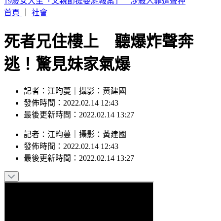
來辯論啊！鞭刑公投藍白分歧？黃國昌：白委將先4對4辯論
首頁
｜
社會
死者兄住樓上 聽爆炸聲奔
逃！驚見妹家氣爆
記者：江昀蔓｜攝影：黃建國
發佈時間：2022.02.14 12:43
最後更新時間：2022.02.14 13:27
記者
：
江昀蔓
｜
攝影
：
黃建國
發佈時間：
2022.02.14 12:43
最後更新時間：
2022.02.14 13:27