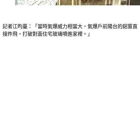
記者江昀蔓：「當時氣爆威力相當大，氣爆戶前陽台的鋁窗直
接炸飛，打破對面住宅玻璃噴進家裡。」