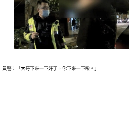
員警：「大哥下來一下好了，你下來一下啦。」