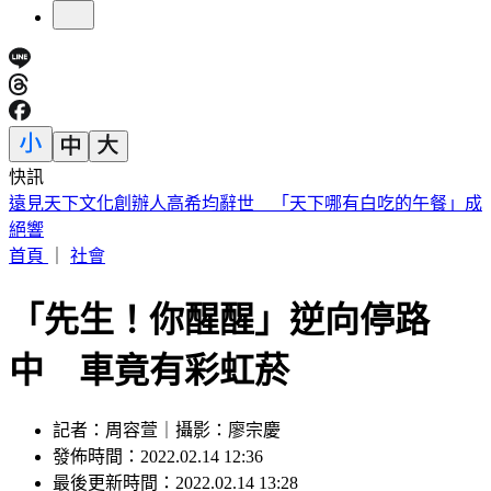
快訊
化妝師陳聆薇病逝！江蕙爆哭不敢到場：：早知道讓她多化一
點
首頁
｜
社會
「先生！你醒醒」逆向停路
中 車竟有彩虹菸
記者：周容萱｜攝影：廖宗慶
發佈時間：2022.02.14 12:36
最後更新時間：2022.02.14 13:28