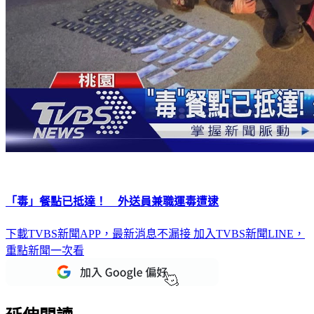
「毒」餐點已抵達！ 外送員兼職運毒遭逮
下載TVBS新聞APP，最新消息不漏接
加入TVBS新聞LINE，
重點新聞一次看