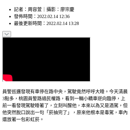
記者
：
周容萱
｜
攝影
：
廖宗慶
發佈時間：
2022.02.14 12:36
最後更新時間：
2022.02.14 13:28
員警巡邏發現有車停在路中央，駕駛竟然呼呼大睡。今天清晨
3點多，桃園員警路過民權路，看到一輛小轎車逆向臨停，上
前一看發現駕駛睡著了，立刻叫醒他，本來以為又是酒駕，但
他突然脫口說出一句「菸抽完了」，原來他根本是毒駕，車內
還放著一包彩虹菸。