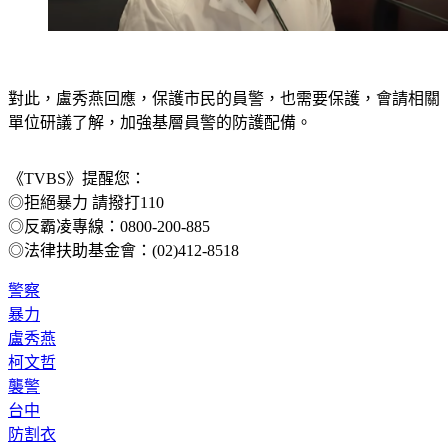
對此，盧秀燕回應，保護市民的員警，也需要保護，會請相關
單位研議了解，加強基層員警的防護配備。
《TVBS》提醒您：
◎拒絕暴力 請撥打110
◎反霸凌專線：0800-200-885
◎法律扶助基金會：(02)412-8518
警察
暴力
盧秀燕
柯文哲
襲警
台中