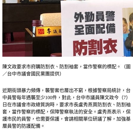
陳文政要求市府購防割衣、防割袖套，當作警察的標配。（圖
／台中市議會國民黨團提供）
近期街頭暴力頻傳，襲警案也層出不窮，根據警察局統計，台
中員警每年遇襲至少100件，對此，台中市議員陳文政今（7）
日在市議會市政總質詢時，要求市長盧秀燕買防割衣、防割袖
套，當作警察的標配，保障警察執法的安全。盧秀燕表示，保
護市民的員警，也需要保護，會請相關單位研議了解，加強基