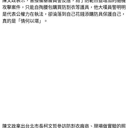
陳文政表示，曾接獲基層員警反應，為了防範日益增加的隨機
攻擊案件，只能自掏腰包購買防割衣等護具，他大嘆員警明明
是代表公權力在執法，卻淪落到自己花錢添購防具保護自己，
真的是「情何以堪」。