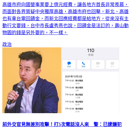
高雄市府向國營事業要上億元經費，讓各地方首長非常羨慕，
而面對各界質疑中央獨厚高雄，高雄市府也回擊，新北、高雄
也有拿台電回饋金，而新北回應經費都是給地方，從來沒有主
動行文要錢，台中市長盧秀燕也說，回饋金是法訂的，壽山動
物園的錢是另外要的，不一樣。
政治