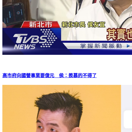
高市府向國營事業要億元 侯：羨慕的不得了