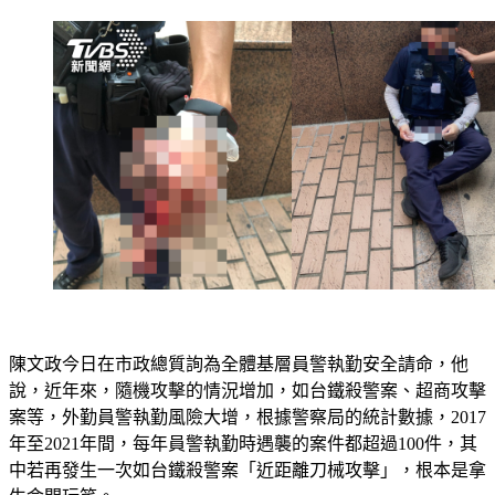
層員警的防護配備。
陳文政今日在市政總質詢為全體基層員警執勤安全請命，他
說，近年來，隨機攻擊的情況增加，如台鐵殺警案、超商攻擊
案等，外勤員警執勤風險大增，根據警察局的統計數據，2017
年至2021年間，每年員警執勤時遇襲的案件都超過100件，其