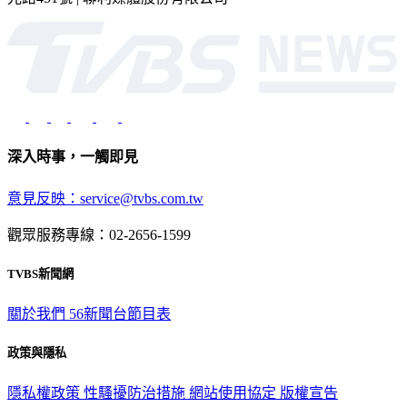
光路451號 | 聯利媒體股份有限公司
深入時事，一觸即見
意見反映：service@tvbs.com.tw
觀眾服務專線：02-2656-1599
TVBS新聞網
關於我們
56新聞台節目表
政策與隱私