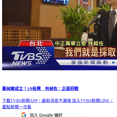
罷昶案成立！1/9投票 林昶佐：正面迎戰
下載TVBS新聞APP，最新消息不漏接
加入TVBS新聞LINE，
重點新聞一次看