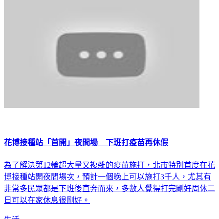
花博接種站「首開」夜間場 下班打疫苗再休假
為了解決第12輪超大量又複雜的疫苗施打，北市特別首度在花
博接種站開夜間場次，預計一個晚上可以施打3千人，尤其有
非常多民眾都是下班後直奔而來，多數人覺得打完剛好周休二
日可以在家休息很剛好。
生活