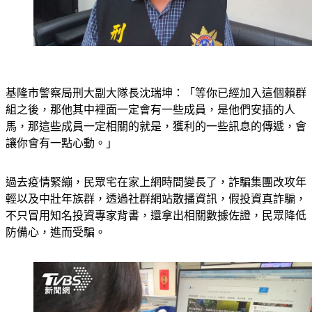
基隆市警察局刑大副大隊長沈瑞坤：「等你已經加入這個賴群
組之後，那他其中裡面一定會有一些成員，是他們安插的人
馬，那這些成員一定相關的就是，獲利的一些訊息的傳遞，會
讓你會有一點心動。」
過去疫情緊繃，民眾宅在家上網時間變長了，詐騙集團改攻年
輕以及中壯年族群，透過社群網站散播資訊，假投資真詐騙，
不只冒用知名投資專家背書，還拿出相關數據佐證，民眾降低
防備心，進而受騙。