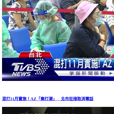
混打11月實施！AZ「棄打潮」 北市狂接取消電話