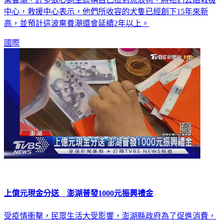
高，並預計這波棄養潮還會延續2年以上。
國際
上億元現金分送 澎湖普發1000元振興禮金
受疫情衝擊，民眾生活大受影響，澎湖縣政府為了促進消費，
比照去年方式普發澎湖縣民1千元振興消費禮金，上億元現金