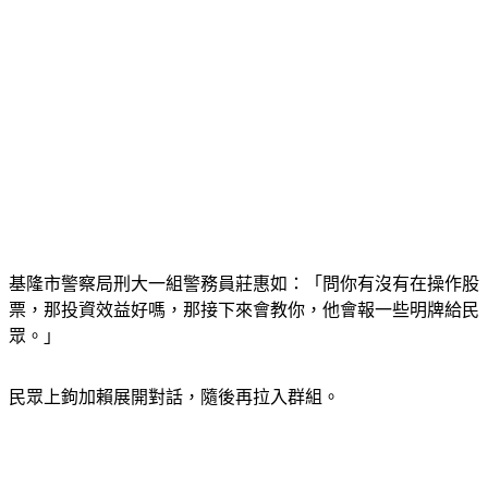
基隆市警察局刑大一組警務員莊惠如：「問你有沒有在操作股
票，那投資效益好嗎，那接下來會教你，他會報一些明牌給民
眾。」
民眾上鉤加賴展開對話，隨後再拉入群組。