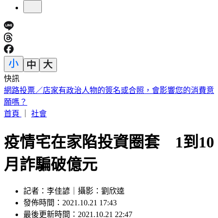
快訊
南港LaLaport爆意外！5樓巨型飛機裝置掉落 砸傷65歲婦
首頁
｜
社會
疫情宅在家陷投資圈套 1到10
月詐騙破億元
記者：李佳諺｜攝影：劉欣逵
發佈時間：2021.10.21 17:43
最後更新時間：2021.10.21 22:47