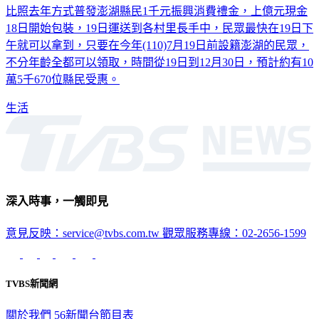
18日開始包裝，19日運送到各村里長手中，民眾最快在19日下
午就可以拿到，只要在今年(110)7月19日前設籍澎湖的民眾，
不分年齡全都可以領取，時間從19日到12月30日，預計約有10
萬5千670位縣民受惠。
生活
深入時事，一觸即見
意見反映：service@tvbs.com.tw
觀眾服務專線：02-2656-1599
TVBS新聞網
關於我們
56新聞台節目表