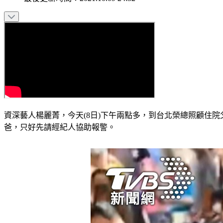
資深藝人楊麗菁，今天(8日)下午兩點多，到台北榮總照顧住
爸，只好先請經紀人協助報警。