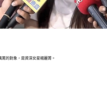
飆罵的對象，是資深女星楊麗菁。