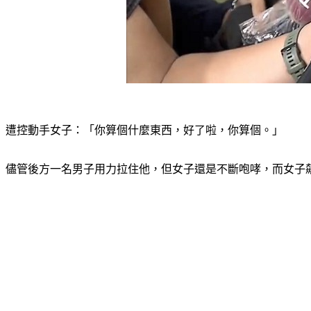
遭控動手女子：「你算個什麼東西，好了啦，你算個。」
儘管後方一名男子用力拉住他，但女子還是不斷咆哮，而女子