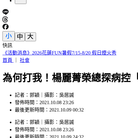
快訊
外送發票「中獎1000萬」 繳水費也中2百萬
首頁
｜
社會
為何打我！楊麗菁榮總探病控
記者：郭穎｜攝影：吳居諴
發佈時間：2021.10.08 23:26
最後更新時間：2021.10.09 00:32
記者
：
郭穎
｜
攝影
：
吳居諴
發佈時間：
2021.10.08 23:26
最後更新時間：
2021.10.09 24:32