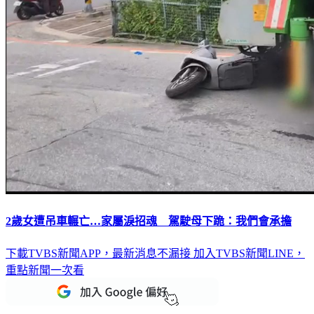
2歲女遭吊車輾亡…家屬淚招魂 駕駛母下跪：我們會承擔
下載TVBS新聞APP，最新消息不漏接
加入TVBS新聞LINE，
重點新聞一次看