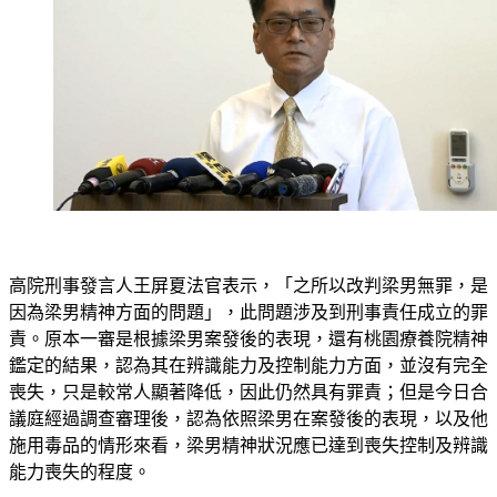
高院刑事發言人王屏夏法官表示，「之所以改判梁男無罪，是
因為梁男精神方面的問題」，此問題涉及到刑事責任成立的罪
責。原本一審是根據梁男案發後的表現，還有桃園療養院精神
鑑定的結果，認為其在辨識能力及控制能力方面，並沒有完全
喪失，只是較常人顯著降低，因此仍然具有罪責；但是今日合
議庭經過調查審理後，認為依照梁男在案發後的表現，以及他
施用毒品的情形來看，梁男精神狀況應已達到喪失控制及辨識
能力喪失的程度。