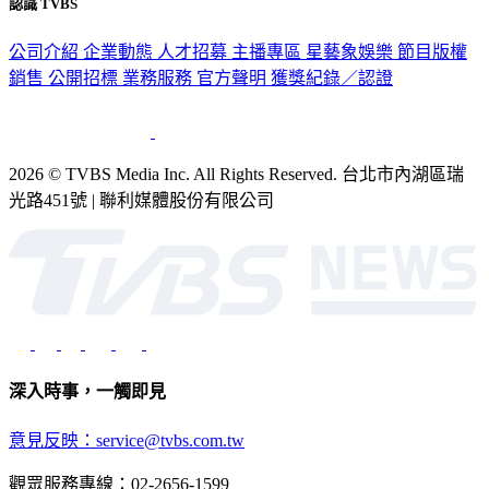
認識 TVBS
公司介紹
企業動態
人才招募
主播專區
星藝象娛樂
節目版權
銷售
公開招標
業務服務
官方聲明
獲獎紀錄／認證
2026 © TVBS Media Inc. All Rights Reserved. 台北市內湖區瑞
光路451號 | 聯利媒體股份有限公司
深入時事，一觸即見
意見反映：service@tvbs.com.tw
觀眾服務專線：02-2656-1599