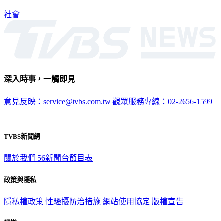
社會
深入時事，一觸即見
意見反映：service@tvbs.com.tw
觀眾服務專線：02-2656-1599
TVBS新聞網
關於我們
56新聞台節目表
政策與隱私
隱私權政策
性騷擾防治措施
網站使用協定
版權宣告