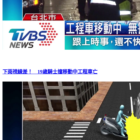
下雨視線差！ 19歲騎士撞移動中工程車亡