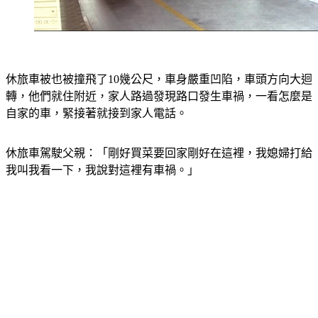
休旅車被也被撞飛了10幾公尺，車身嚴重凹陷，車頭方向大迴
轉，他們就住附近，家人路過發現路口發生車禍，一看怎麼是
自家的車，緊接著就接到家人電話。
休旅車駕駛父親：「剛好買菜要回家剛好在這裡，我媳婦打給
我叫我看一下，我說對這裡有車禍。」