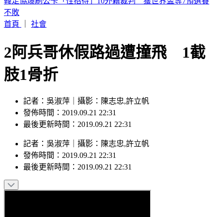
陳明真、季忠平「家中爆發激烈口角」 遭警方上門關切
首頁
｜
社會
2阿兵哥休假路過遭撞飛 1截
肢1骨折
記者：吳淑萍｜攝影：陳志忠,許立帆
發佈時間：2019.09.21 22:31
最後更新時間：2019.09.21 22:31
記者
：
吳淑萍
｜
攝影
：
陳志忠,許立帆
發佈時間：
2019.09.21 22:31
最後更新時間：
2019.09.21 22:31