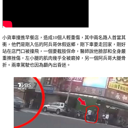
小貨車撞進早餐店，造成10個人輕重傷，其中兩名路人首當其
衝，他們是剛入伍的阿兵哥休假返鄉，剛下車要走回家，剛好
站在店門口被撞飛，一個要截肢保命，醫師說他臉部和全身嚴
重擦挫傷，左小腿的肌肉幾乎全被磨掉，另一個阿兵哥大腿骨
折。兩車駕駛也因為顱內出昏迷。