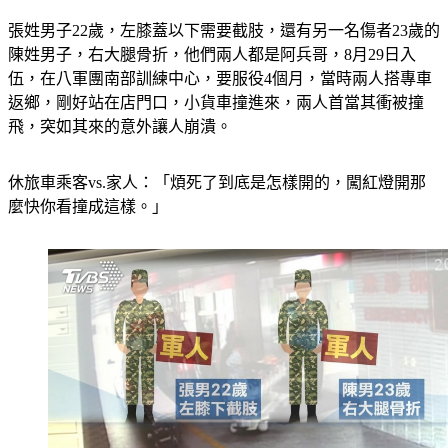
張姓男子22歲，左膝蓋以下需要截肢，還有另一名傷者23歲的
陳姓男子，右大腿骨折，他們兩人都是阿兵哥，8月29日入
伍，在八軍團南部訓練中心，要服役4個月，當時兩人搭專車
返鄉，剛好站在店門口，小貨車撞進來，兩人首當其衝被撞
飛，突如其來的意外讓人崩潰。
休旅車乘客vs.家人：「煩死了到底是怎樣開的，闖紅燈開那
麼快你看撞成這樣。」