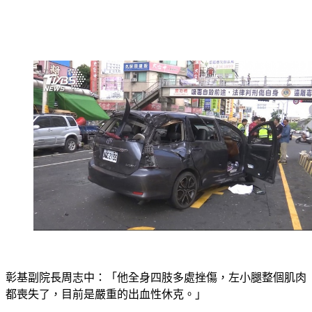
彰基副院長周志中：「他全身四肢多處挫傷，左小腿整個肌肉
都喪失了，目前是嚴重的出血性休克。」