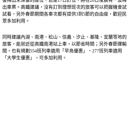
後釋出未保留的座位，若是17日訂位，將在20日凌晨有一波釋
出車票。
高鐵建議，沒有訂到理想班次的旅客可以把握機會試
試看，另外春節期間各車次都有提供3到5節的自由座，歡迎民
眾多加利用。
同時建議內湖、南港、松山、信義、汐止、基隆、宜蘭等地的
旅客，能就近從高鐵南港站上車，以節省時間；另外春節運輸
間，也有規劃554班列車適用「早鳥優惠」、277班列車適用
「大學生優惠」，可多加利用。