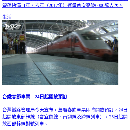
營運快滿11年，去年（2017年）運量首次突破6000萬人次。
生活
台鐵春節車票 24日起開放預訂
台灣鐵路管理局今天宣布，農曆春節車票即將開放預訂，24日
起開放東部幹線（含宜蘭線、南迴線及跨線列車），25日起開
放西部幹線對號列車。