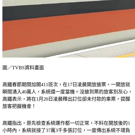
圖／TVBS資料畫面
高鐵春節期間加開411班次，在17日凌晨開放搶票，一開放就
瞬間湧入40萬人，系統還一度當機。沒搶到票的旅客別灰心，
高鐵表示，將在1月20日凌晨釋出訂位卻未付款的車票，提醒
旅客把握機會！
高鐵指出，原先檢查系統運作都一切正常，不料在開放後的1
小時內，系統就接了37萬3千多張訂位，一度傳出系統不堪負