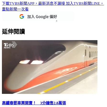
下載TVBS新聞APP，最新消息不漏接
加入TVBS新聞LINE，
重點新聞一次看
延伸閱讀
高鐵春節車票開賣！ 3分鐘售2.8萬張