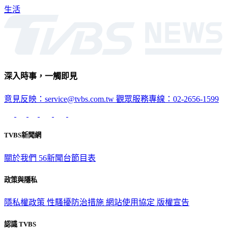
生活
深入時事，一觸即見
意見反映：service@tvbs.com.tw
觀眾服務專線：02-2656-1599
TVBS新聞網
關於我們
56新聞台節目表
政策與隱私
隱私權政策
性騷擾防治措施
網站使用協定
版權宣告
認識 TVBS