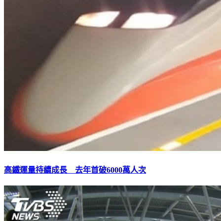
高鐵運量持續成長 去年首破6000萬人次