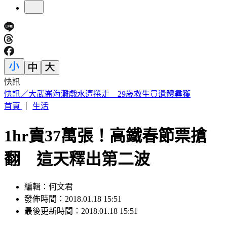
快訊
台股急彈是假象？杜金龍示警：震盪還沒完「這檔」別長抱
首頁
｜
生活
1hr賣37萬張！高鐵春節票搶
翻 這天釋出第二波
編輯：何文君
發佈時間：2018.01.18 15:51
最後更新時間：2018.01.18 15:51