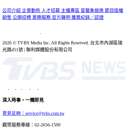
公司介紹
企業動態
人才招募
主播專區
星藝象娛樂
節目版權
銷售
公開招標
業務服務
官方聲明
獲獎紀錄／認證
2026 © TVBS Media Inc. All Rights Reserved. 台北市內湖區瑞
光路451號 | 聯利媒體股份有限公司
深入時事，一觸即見
意見反映：service@tvbs.com.tw
觀眾服務專線：02-2656-1599