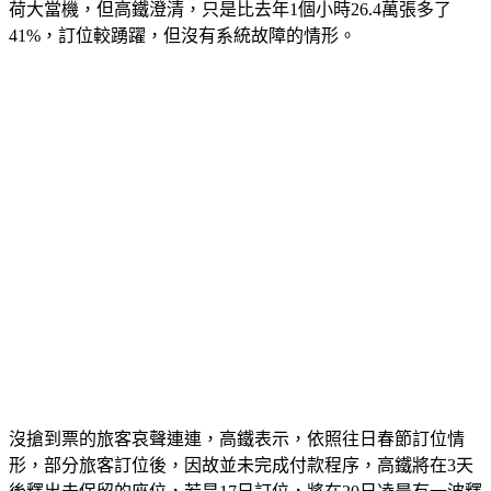
荷大當機，但高鐵澄清，只是比去年1個小時26.4萬張多了
41%，訂位較踴躍，但沒有系統故障的情形。
沒搶到票的旅客哀聲連連，高鐵表示，依照往日春節訂位情
形，
部分旅客訂位後，因故並未完成付款程序，高鐵將在3天