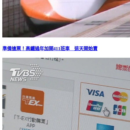
準備搶票！高鐵過年加開411班車 這天開始賣