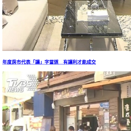
年度房市代表「讓」字當道 有讓利才能成交