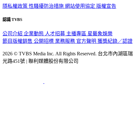
隱私權政策
性騷擾防治措施
網站使用協定
版權宣告
認識 TVBS
公司介紹
企業動態
人才招募
主播專區
星藝象娛樂
節目版權銷售
公開招標
業務服務
官方聲明
獲獎紀錄／認證
2026 © TVBS Media Inc. All Rights Reserved. 台北市內湖區瑞
光路451號 | 聯利媒體股份有限公司