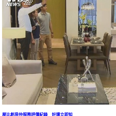
屋比創房仲服務評價紀錄 好壞立即知