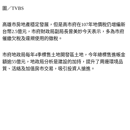
圖／TVBS
高雄市房地產穩定發展，但是高市府在107年地價稅仍增編新
台幣2.5億元，市府財政局副局長曾美妙今天表示，多為市府
催繳欠稅及違規使用的徵稅。
市府地政局每年4季標售土地開發區土地，今年總標售進帳金
額逾55億元，地政局分析是建設的加持，提升了周邊環境品
質、活絡及加值房市交易，吸引投資人搶進。