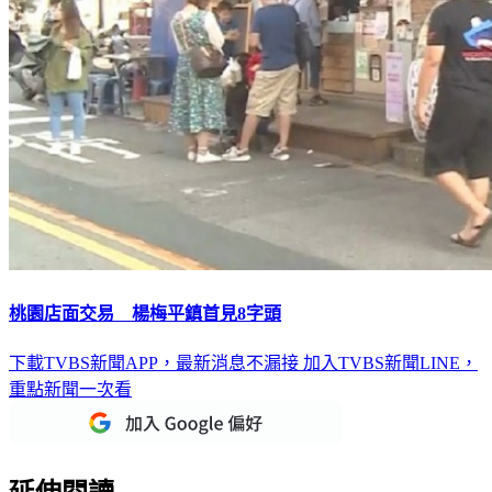
桃園店面交易 楊梅平鎮首見8字頭
下載TVBS新聞APP，最新消息不漏接
加入TVBS新聞LINE，
重點新聞一次看