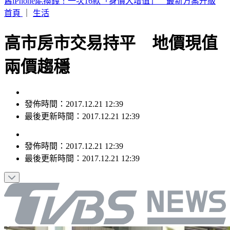
認了特赦不公平！杭特罕見受訪：父親拜登癌症已擴散
首頁
｜
生活
高市房市交易持平 地價現值
兩價趨穩
發佈時間：2017.12.21 12:39
最後更新時間：2017.12.21 12:39
發佈時間：
2017.12.21 12:39
最後更新時間：
2017.12.21 12:39