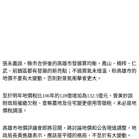
張永義說，縣市合併後的高雄市發展算均衡，鳳山、楠梓、仁
武、前鎮區都有發展的新亮點；不過買氣未增溫，盼高雄市的
地價不要有大變動，否則對景氣衝擊會更大。
至於明年地價稅比106年的128億增加為132.5億元，曾美妙說
財政局催繳欠稅、查察農地及住宅變更使用等徵稅，未必是地
價稅調漲。
高雄市地價評議會即將召開，將討論地價和公告現值調整，地
政局長黃進雄表示，應該是平穩的格局，不至於有大變動。