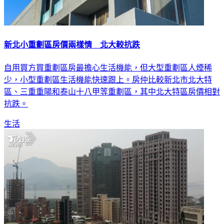
新北小重劃區房價兩樣情 北大較抗跌
自用買方買重劃區房最擔心生活機能，但大型重劃區人煙稀
少，小型重劃區生活機能快速跟上。房仲比較新北市北大特
區、三重重陽和泰山十八甲等重劃區，其中北大特區房價相對
抗跌。
生活