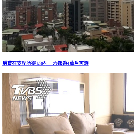
房貸在支配所得1/3內 六都逾4萬戶可選