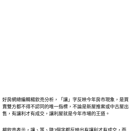
好房網總編輯楊欽亮分析，「讓」字反映今年房市現象，是買
賣雙方都不得不認同的唯一指標，不論是新屋推案或中古屋出
售，有讓利才有成交，讓利屋就是今年市場的王道。
楊欽亮表示，讓、等、降3個字都反映出有讓利才有成交，而