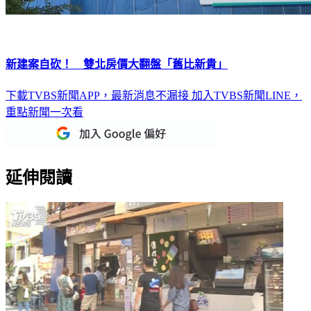
新建案自砍！ 雙北房價大翻盤「舊比新貴」
下載TVBS新聞APP，最新消息不漏接
加入TVBS新聞LINE，
重點新聞一次看
延伸閱讀