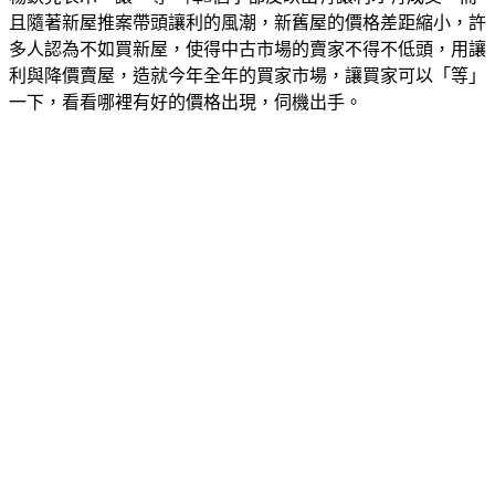
且隨著新屋推案帶頭讓利的風潮，新舊屋的價格差距縮小，許
多人認為不如買新屋，使得中古市場的賣家不得不低頭，用讓
利與降價賣屋，造就今年全年的買家市場，讓買家可以「等」
一下，看看哪裡有好的價格出現，伺機出手。