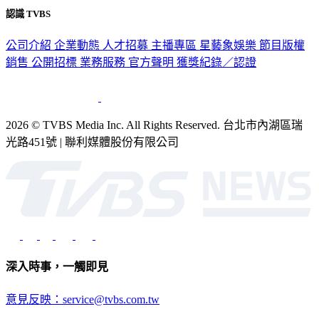
認識 TVBS
公司介紹
企業動態
人才招募
主播專區
星藝象娛樂
節目版權
銷售
公開招標
業務服務
官方聲明
獲獎紀錄／認證
2026 © TVBS Media Inc. All Rights Reserved. 台北市內湖區瑞
光路451號 | 聯利媒體股份有限公司
深入時事，一觸即見
意見反映：service@tvbs.com.tw