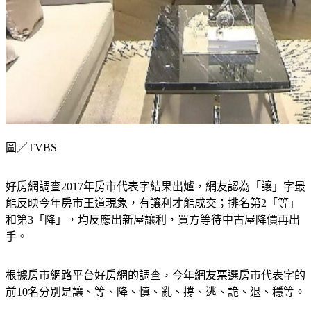
圖／TVBS
好房網調查2017年房市代表字結果出爐，網友認為「讓」字最
能反映今年房市王道現象，有讓利才能成交；排名第2「等」
和第3「降」，均反應出新屋讓利，買方等待中古屋降價再出
手。
根據房市網路平台好房網的調查，今年網友票選房市代表字的
前10名分別是讓、等、降、慎、亂、撐、逃、詭、退、穩等。