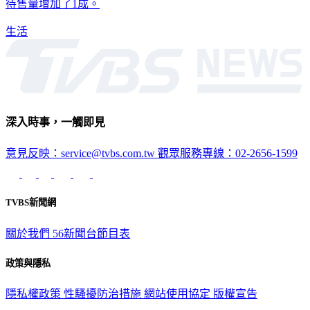
待售量增加了1成。
生活
深入時事，一觸即見
意見反映：service@tvbs.com.tw
觀眾服務專線：02-2656-1599
TVBS新聞網
關於我們
56新聞台節目表
政策與隱私
隱私權政策
性騷擾防治措施
網站使用協定
版權宣告