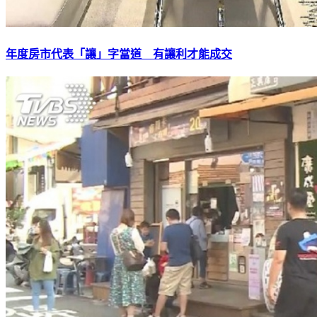
年度房市代表「讓」字當道 有讓利才能成交