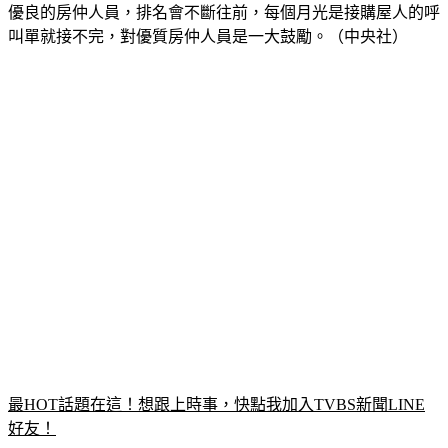
優良的房仲人員，排名會不斷往前，每個月光是接購屋人的呼
叫單就接不完，對優質房仲人員是一大鼓勵。（中央社）
最HOT話題在這！想跟上時事，快點我加入TVBS新聞LINE
好友！