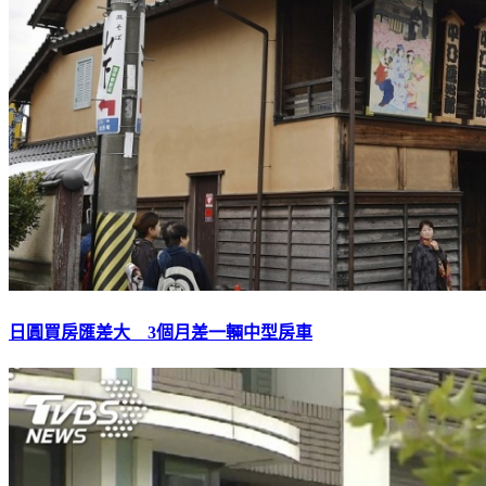
日圓買房匯差大 3個月差一輛中型房車