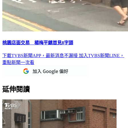
桃園店面交易 楊梅平鎮首見8字頭
下載TVBS新聞APP，最新消息不漏接
加入TVBS新聞LINE，
重點新聞一次看
延伸閱讀