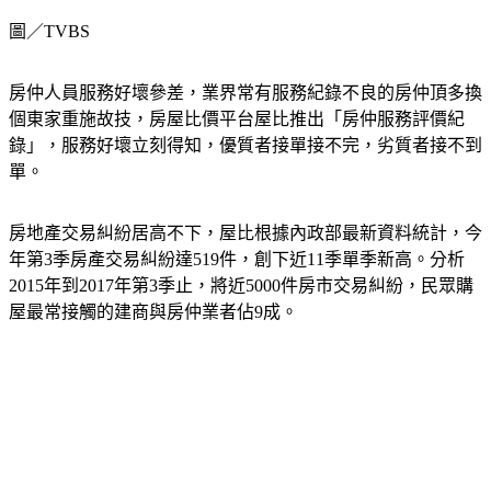
圖／TVBS
房仲人員服務好壞參差，業界常有服務紀錄不良的房仲頂多換
個東家重施故技，房屋比價平台屋比推出「房仲服務評價紀
錄」，服務好壞立刻得知，優質者接單接不完，劣質者接不到
單。
房地產交易糾紛居高不下，屋比根據內政部最新資料統計，今
年第3季房產交易糾紛達519件，創下近11季單季新高。分析
2015年到2017年第3季止，將近5000件房市交易糾紛，民眾購
屋最常接觸的建商與房仲業者佔9成。