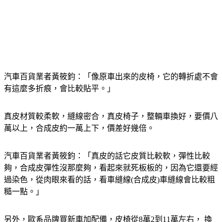
汽車百貨業者黃筱鈞：「像原車出來的皮椅，它的轉折處不會
有這麼多折痕，會比較貼平。」
真皮材質較柔軟，縫線密合，真皮椅子，整輛車換好，要價八
萬以上，合成皮約一萬上下，價差好幾倍。
汽車百貨業者黃筱鈞：「真皮的話它皮質比較軟，彈性比較
夠，合成皮彈性沒那麼夠，看起來就死板板的，因為它還要經
過染色，從肉眼來看的話，看車縫線(合成皮)車縫線會比較粗
糙一點。」
另外，歐系品牌買新車加配備，皮椅從8萬2到11萬左右， 換