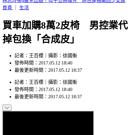
林志玲帶4歲兒出遊！母子合照曝光 粉色穿搭嫩回少女感
首頁
｜
生活
買車加購8萬2皮椅 男控業代
掉包換「合成皮」
記者：王百櫻｜攝影：徐國衡
發佈時間：2017.05.12 18:40
最後更新時間：2017.05.12 18:37
記者
：
王百櫻
｜
攝影
：
徐國衡
發佈時間：
2017.05.12 18:40
最後更新時間：
2017.05.12 18:37