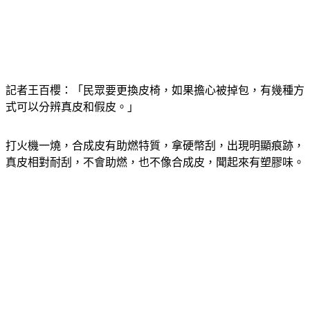
記者王百櫻：「民眾要更換皮椅，如果擔心被掉包，有幾種方
式可以分辨真皮和假皮。」
打火機一燒，合成皮有助燃特質，拿硬幣刮，出現明顯痕跡，
真皮相對耐刮，不會助燃，也不像合成皮，聞起來有塑膠味。