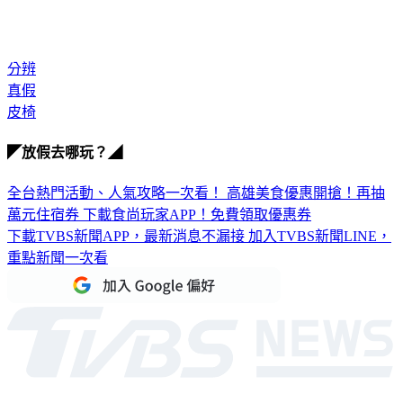
分辨
真假
皮椅
◤放假去哪玩？◢
全台熱門活動、人氣攻略一次看！
高雄美食優惠開搶！再抽
萬元住宿券
下載食尚玩家APP！免費領取優惠券
下載TVBS新聞APP，最新消息不漏接
加入TVBS新聞LINE，
重點新聞一次看