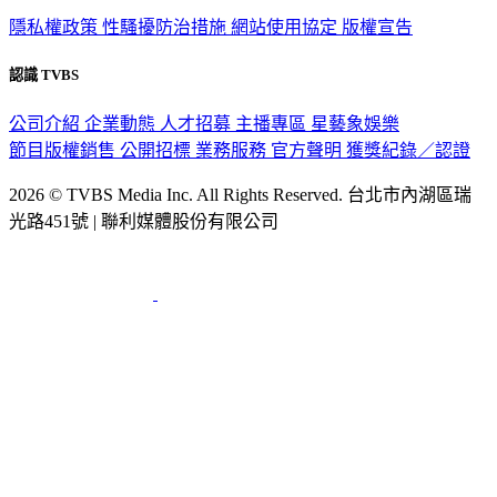
隱私權政策
性騷擾防治措施
網站使用協定
版權宣告
認識 TVBS
公司介紹
企業動態
人才招募
主播專區
星藝象娛樂
節目版權銷售
公開招標
業務服務
官方聲明
獲獎紀錄／認證
2026 © TVBS Media Inc. All Rights Reserved. 台北市內湖區瑞
光路451號 | 聯利媒體股份有限公司