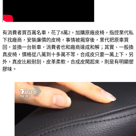
有消費者買百萬名車，花了8萬2，加購原廠皮椅，指控業代私
下找廠商，安裝廉價的皮椅，事情被揭穿後，業代把原車買
回，並換一台新車，消費者也和廠商達成和解；其實、一般換
真皮椅，價格從八萬到十多萬不等，合成皮只要一萬上下，另
外，真皮比較耐刮，皮革柔軟，合成皮聞起來，則是有明顯塑
膠味。