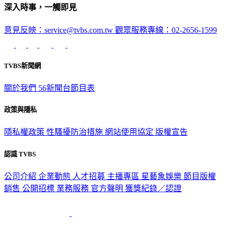
深入時事，一觸即見
意見反映：service@tvbs.com.tw
觀眾服務專線：02-2656-1599
TVBS新聞網
關於我們
56新聞台節目表
政策與隱私
隱私權政策
性騷擾防治措施
網站使用協定
版權宣告
認識 TVBS
公司介紹
企業動態
人才招募
主播專區
星藝象娛樂
節目版權
銷售
公開招標
業務服務
官方聲明
獲獎紀錄／認證