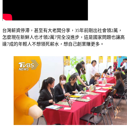
台灣薪資停滯，甚至有大老闆分享，35年前剛出社會領2萬，
怎麼現在新鮮人也才領2萬7完全沒進步，這是國家問題也讓高
達7成的年輕人不想領死薪水，想自己創業賺更多。