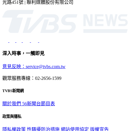
光路451號 | 聯利媒體股份有限公司
深入時事，一觸即見
意見反映：service@tvbs.com.tw
觀眾服務專線：02-2656-1599
TVBS新聞網
關於我們
56新聞台節目表
政策與隱私
隱私權政策
性騷擾防治措施
網站使用協定
版權宣告