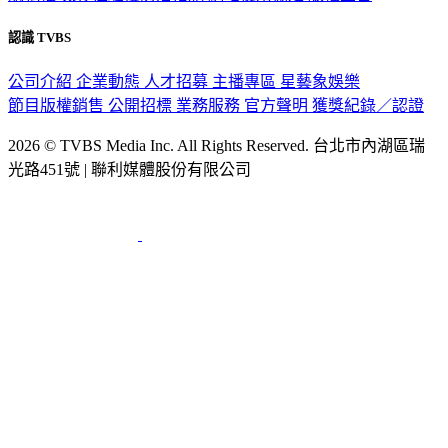
認識 TVBS
公司介紹
企業動態
人才招募
主播專區
星藝象娛樂
節目版權銷售
公開招標
業務服務
官方聲明
獲獎紀錄／認證
2026 © TVBS Media Inc. All Rights Reserved. 台北市內湖區瑞
光路451號 | 聯利媒體股份有限公司