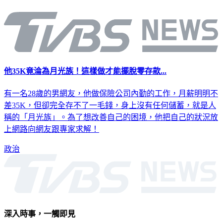
他35K竟淪為月光族！這樣做才能擺脫零存款...
有一名28歲的男網友，他做保險公司內勤的工作，月薪明明不
差35K，但卻完全存不了一毛錢，身上沒有任何儲蓄，就是人
稱的「月光族」。為了想改善自己的困境，他把自己的狀況放
上網路向網友跟專家求解！
政治
深入時事，一觸即見