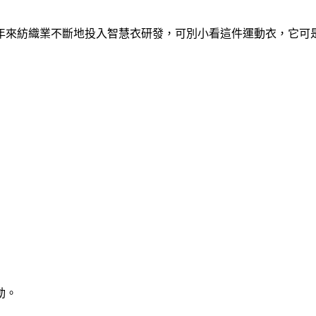
年來紡織業不斷地投入智慧衣研發，可別小看這件運動衣，它可是
動。