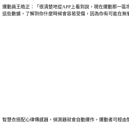
運動員王皓正：「很清楚地從APP上看到說，現在運動那一
這些數據，了解到你什麼時候會容易受傷，因為你有可能在無
智慧衣搭配心律傳感器，偵測器就會自動運作，運動者可經由智