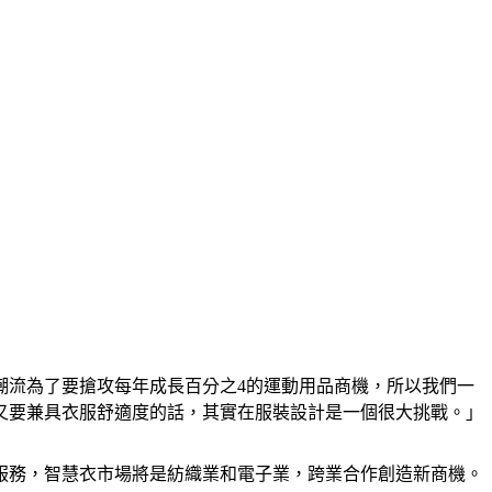
潮流為了要搶攻每年成長百分之4的運動用品商機，所以我們一
又要兼具衣服舒適度的話，其實在服裝設計是一個很大挑戰。」
服務，智慧衣市場將是紡織業和電子業，跨業合作創造新商機。