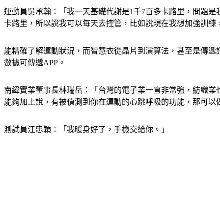
運動員吳承翰：「我一天基礎代謝是1千7百多卡路里，問題是
卡路里，所以說我可以每天去控管，比如說現在我想加強訓練
能精確了解運動狀況，而智慧衣從晶片到演算法，甚至是傳遞
數據可傳遞APP。
南緯實業董事長林瑞岳：「台灣的電子業一直非常強，紡織業
能夠加上說，有被偵測到你在運動的心跳呼吸的功能，那可以
測試員江忠穎：「我暖身好了，手機交給你。」