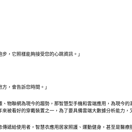
跑步，它照樣能夠接受您的心跳資訊。」
的地方，會告訴您時間。」
據、物聯網為現今的趨勢，那智慧型手機和雲端應用，為現今的
年來被看好的穿戴裝置之一，為了要具備雲端大數據分析能力，
息傳遞給使用者，智慧衣應用居家照護、運動健身，甚至是醫療