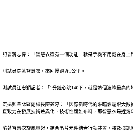
記者蔣志偉：「智慧衣還有一個功能，就是手機不用戴在身上
測試員穿著智慧衣，來回慢跑近1公里。
測試員江忠穎記者：「1分鐘心跳140下，就是這個波峰最高
宏遠興業北區副課長陳筱婷：「因應新時代的來臨雲端跟大數
直致力在發展技術差異化、技術性纖維布料，那智慧衣是近幾
隨著智慧衣旋風興起，結合晶片元件結合行動裝置，將數據訊