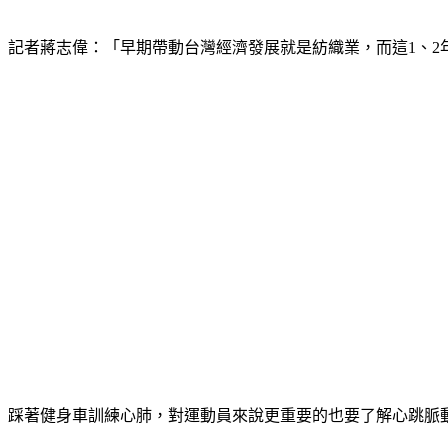
記者蔣志偉：「早期帶動台灣經濟發展就是紡織業，而這1、2
踩著健身車訓練心肺，對運動員來說更重要的也要了解心跳脈