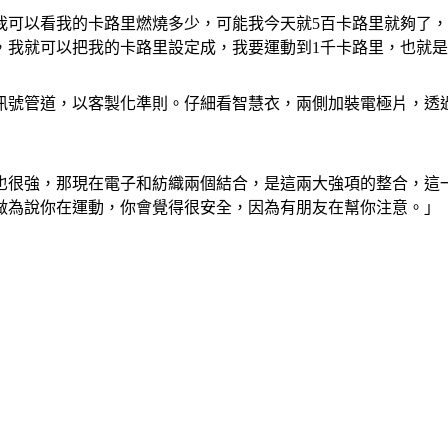
我可以看我的卡路里燃燒多少，可能我今天就5百卡路里就夠了
，我就可以把我的卡路里設定成，我要運動到1千卡路里，也就
訊號管道，以客製化準則。仔細看智慧衣，兩側加裝電極片，透
也很強，那現在電子和紡織兩個結合，是這兩大強項的整合，這
做為說你在運動，你會覺得很安全，因為有朋友在幫你注意。」