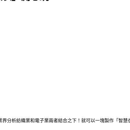
業界分析紡織業和電子業兩者結合之下！就可以一塊製作「智慧