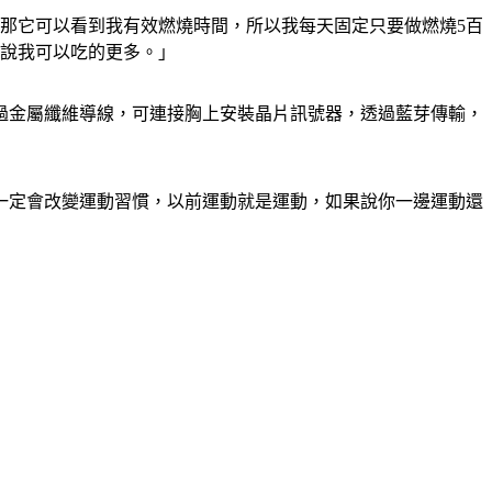
，那它可以看到我有效燃燒時間，所以我每天固定只要做燃燒5百
是說我可以吃的更多。」
過金屬纖維導線，可連接胸上安裝晶片訊號器，透過藍芽傳輸，
一定會改變運動習慣，以前運動就是運動，如果說你一邊運動還