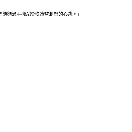
能夠過手機APP軟體監測您的心跳。」