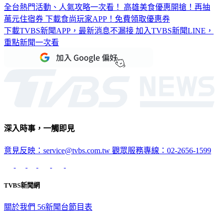
全台熱門活動、人氣攻略一次看！
高雄美食優惠開搶！再抽
萬元住宿券
下載食尚玩家APP！免費領取優惠券
下載TVBS新聞APP，最新消息不漏接
加入TVBS新聞LINE，
重點新聞一次看
深入時事，一觸即見
意見反映：service@tvbs.com.tw
觀眾服務專線：02-2656-1599
TVBS新聞網
關於我們
56新聞台節目表