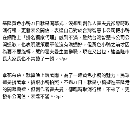
基隆黃色小鴨21日就是開幕式，沒想到創作人霍夫曼卻臨時取
消行程，更發表公開信，表達自己對於台灣智慧卡公司把小鴨
在網路上「掛名獨家代理」感到不滿，雖然台灣智慧卡公司公
開道歉，也表明跟策展單位沒有溝通好，但黃色小鴨之前才因
為要不要旋轉，惹的霍夫曼生氣辭職，現在又出包，連基隆市
長大家長也不禁酸了一頓。</p>
傘花朵朵，就算晚上飄著雨，為了一睹黃色小鴨的魅力，民眾
還是撐著傘，搶跟小鴨拍照，不過21日，就是小鴨遊進基隆港
的開幕典禮，但創作者霍夫曼，卻臨時取消行程，不來了，更
發布公開信，表達不滿。</p>