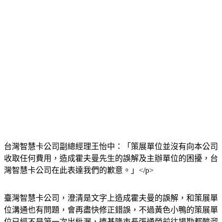
台灣智慧卡公司副總經理王怡中：「策展單位並沒有向本公司
收取任何費用，造成霍夫曼先生的誤解及主辦單位的困擾，台
灣智慧卡公司在此表達我們的歉意。」</p>
臺灣智慧卡公司，澄清是文字上造成霍夫曼的誤解，和策展單
位溝通也有問題，會再盡快修正錯誤，不過黃色小鴨的策展單
位已經不是第一次出紕漏，連基隆市長張通榮前往場勘都酸溜