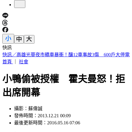
快訊
快訊／高雄光華夜市轎車暴衝！釀12車事故3傷 600戶大停電
首頁
｜
社會
小鴨偷被授權 霍夫曼怒！拒
出席開幕
攝影：蘇偉誠
發佈時間：2013.12.21 00:09
最後更新時間：2016.05.16 07:06